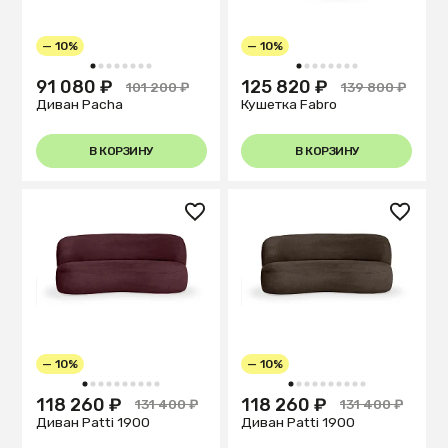
— 10%
— 10%
1
2
3
4
5
6
7
8
1
2
3
4
5
6
7
8
91 080 ₽
125 820 ₽
101 200 ₽
139 800 ₽
Диван Pacha
Кушетка Fabro
В КОРЗИНУ
В КОРЗИНУ
— 10%
— 10%
1
2
3
4
5
6
7
8
9
10
1
2
3
4
5
6
7
8
9
10
118 260 ₽
118 260 ₽
131 400 ₽
131 400 ₽
Диван Patti 1900
Диван Patti 1900