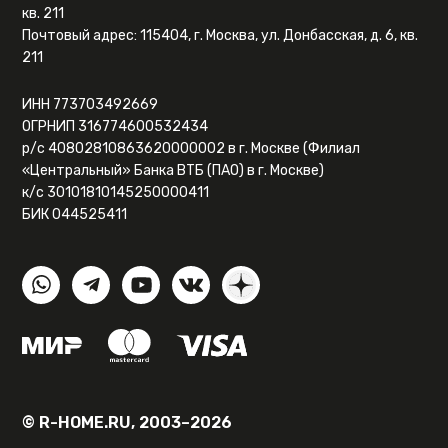
кв. 211
Почтовый адрес: 115404, г. Москва, ул. Донбасская, д. 6, кв.
211
ИНН 773703492669
ОГРНИП 316774600532434
р/с 40802810863620000002 в г. Москве (Филиал
«Центральный» Банка ВТБ (ПАО) в г. Москве)
к/с 30101810145250000411
БИК 044525411
© R-HOME.RU, 2003–2026