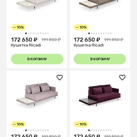
— 10%
— 10%
1
2
3
4
5
6
7
8
9
10
1
2
3
4
5
6
7
8
9
10
172 650 ₽
172 650 ₽
191 850 ₽
191 850 ₽
Кушетка Ricadi
Кушетка Ricadi
В КОРЗИНУ
В КОРЗИНУ
— 10%
— 10%
1
2
3
4
5
6
7
8
9
10
1
2
3
4
5
6
7
8
9
10
172 650 ₽
172 650 ₽
191 850 ₽
191 850 ₽