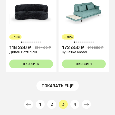
— 10%
— 10%
1
2
3
4
5
6
7
8
9
10
1
2
3
4
5
6
7
8
9
10
118 260 ₽
172 650 ₽
131 400 ₽
191 850 ₽
Диван Patti 1900
Кушетка Ricadi
В КОРЗИНУ
В КОРЗИНУ
ПОКАЗАТЬ ЕЩЕ
1
2
3
4