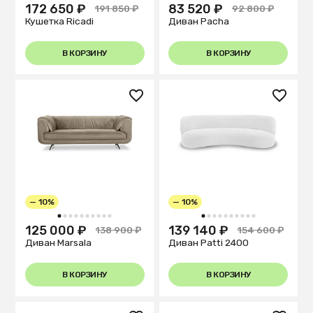
172 650 ₽
83 520 ₽
191 850 ₽
92 800 ₽
Кушетка Ricadi
Диван Pacha
В КОРЗИНУ
В КОРЗИНУ
— 10%
— 10%
1
2
3
4
5
6
7
8
9
10
1
2
3
4
5
6
7
8
9
10
125 000 ₽
139 140 ₽
138 900 ₽
154 600 ₽
Диван Marsala
Диван Patti 2400
В КОРЗИНУ
В КОРЗИНУ