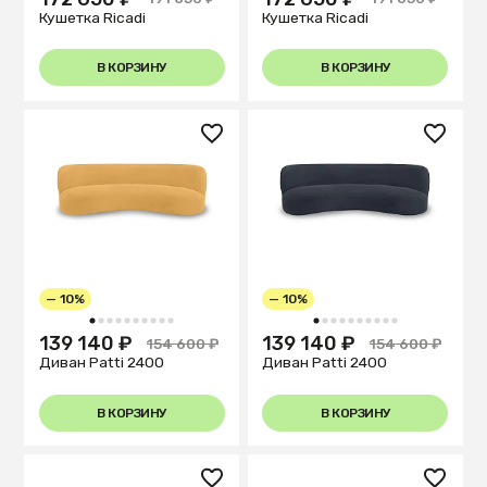
Кушетка Ricadi
Кушетка Ricadi
В КОРЗИНУ
В КОРЗИНУ
— 10%
— 10%
1
2
3
4
5
6
7
8
9
10
1
2
3
4
5
6
7
8
9
10
139 140 ₽
139 140 ₽
154 600 ₽
154 600 ₽
Диван Patti 2400
Диван Patti 2400
В КОРЗИНУ
В КОРЗИНУ