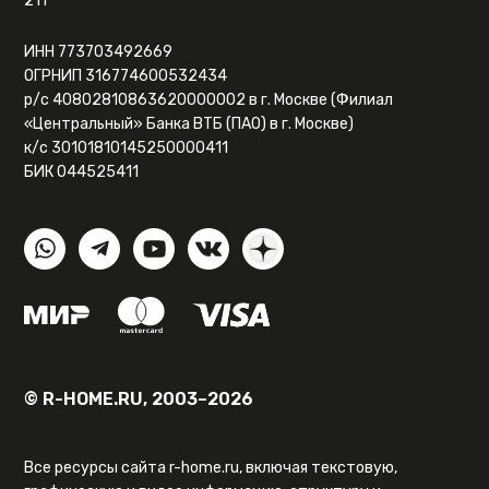
211
ИНН 773703492669
ОГРНИП 316774600532434
р/с 40802810863620000002 в г. Москве (Филиал
«Центральный» Банка ВТБ (ПАО) в г. Москве)
к/с 30101810145250000411
БИК 044525411
© R-HOME.RU, 2003–2026
Все ресурсы сайта r-home.ru, включая текстовую,