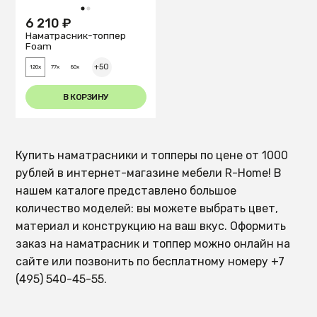
1
2
6 210 ₽
Наматрасник-топпер
Foam
+50
120x
77x
80x
В КОРЗИНУ
Купить наматрасники и топперы по цене от 1000
рублей в интернет-магазине мебели R-Home! В
нашем каталоге представлено большое
количество моделей: вы можете выбрать цвет,
материал и конструкцию на ваш вкус. Оформить
заказ на наматрасник и топпер можно онлайн на
сайте или позвонить по бесплатному номеру +7
(495) 540-45-55.