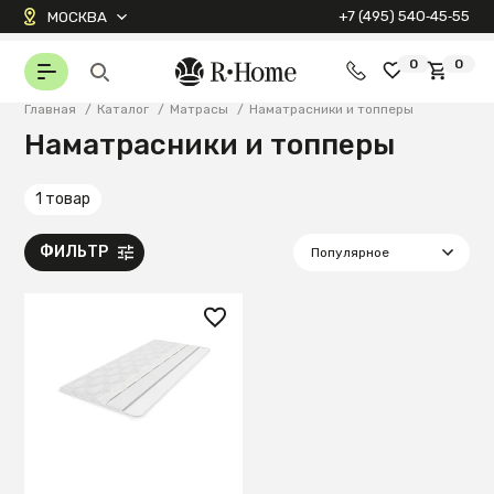
+7 (495) 540‑45‑55
МОСКВА
0
0
Главная
/
Каталог
/
Матрасы
/
Наматрасники и топперы
Наматрасники и топперы
1 товар
ФИЛЬТР