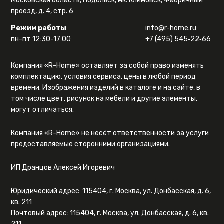
Московская область, Подольск, мк. Климовск, Фабричный
проезд, д. 4, стр. 6
Режим работы
info@r-home.ru
пн-пт 12:30-17:00
+7 (495) 545‑22‑66
Компания «R-Home» оставляет за собой право изменять
комплектацию, условия сервиса, цены в любой период
времени. Изображения изделий в каталоге и на сайте, в
том числе цвет, рисунок на мебели и другие элементы,
могут отличаться.
Компания «R-Home» не несёт ответственности за услуги
предоставляемые сторонними организациями.
ИП Дранцов Алексей Игоревич
Юридический адрес: 115404, г. Москва, ул. Донбасская, д. 6,
кв. 211
Почтовый адрес: 115404, г. Москва, ул. Донбасская, д. 6, кв.