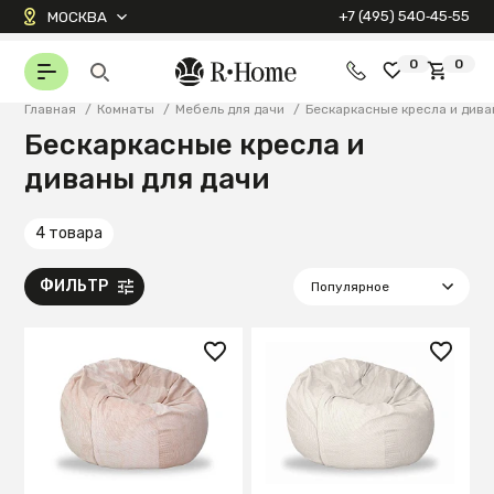
+7 (495) 540‑45‑55
МОСКВА
0
0
Главная
/
Комнаты
/
Мебель для дачи
/
Бескаркасные кресла и дива
Бескаркасные кресла и
диваны для дачи
4 товара
ФИЛЬТР