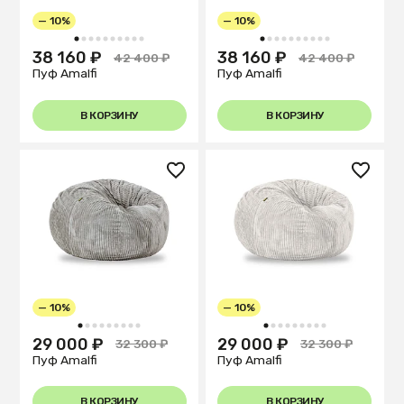
— 10%
— 10%
1
2
3
4
5
6
7
8
9
10
1
2
3
4
5
6
7
8
9
10
38 160 ₽
38 160 ₽
42 400 ₽
42 400 ₽
Пуф Amalfi
Пуф Amalfi
В КОРЗИНУ
В КОРЗИНУ
— 10%
— 10%
1
2
3
4
5
6
7
8
9
1
2
3
4
5
6
7
8
9
29 000 ₽
29 000 ₽
32 300 ₽
32 300 ₽
Пуф Amalfi
Пуф Amalfi
В КОРЗИНУ
В КОРЗИНУ