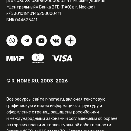
р/с 40802810863620000002 в г. Москве (Филиал
«Центральный» Банка ВТБ (ПАО) в г. Москве)
к/с 30101810145250000411
БИК 044525411
© R-HOME.RU, 2003–2026
Все ресурсы сайта r-home.ru, включая текстовую,
графическую и видео информацию, структуру и
оформление страниц, защищены российскими
и международными законами и соглашениями об охране
авторских прав и интеллектуальной собственности