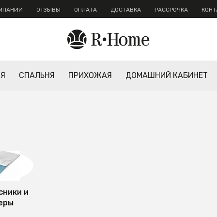
ОМПАНИИ
ОТЗЫВЫ
ОПЛАТА
ДОСТАВКА
РАССРОЧКА
КОНТ
НЯ
СПАЛЬНЯ
ПРИХОЖАЯ
ДОМАШНИЙ КАБИНЕТ
сники и
еры