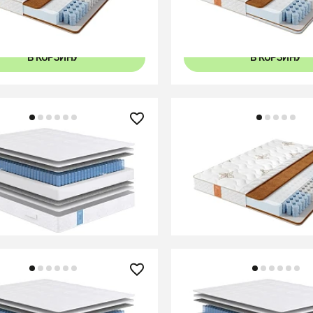
В КОРЗИНУ
В КОРЗИНУ
0 ₽
27 290 ₽
 Classic Standart Soft
Матрас Comfort Eco Ha
В КОРЗИНУ
В КОРЗИНУ
0 ₽
27 610 ₽