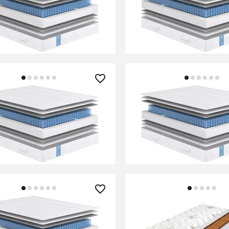
 Classic Standart Soft
Матрас Classic Standart
В КОРЗИНУ
В КОРЗИНУ
0 ₽
23 090 ₽
 Classic Standart Soft
Матрас Classic Standart
В КОРЗИНУ
В КОРЗИНУ
50 ₽
26 240 ₽
 Classic Standart Soft
Матрас Comfort Eco Ha