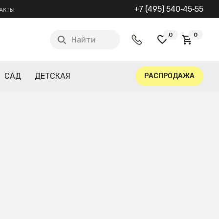
+7 (495) 540‑45‑55
АКТЫ
0
0
Найти
САД
ДЕТСКАЯ
РАСПРОДАЖА