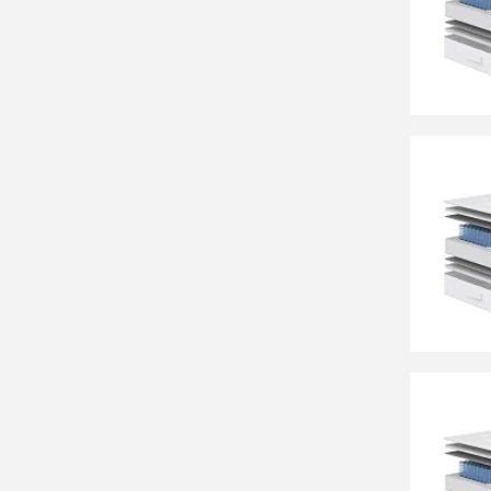
Матрас
17 63
Матрас
26 4
Матрас