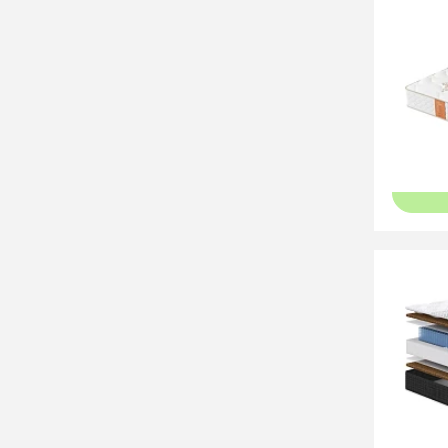
40 9
Матрас
47 2
Матрас