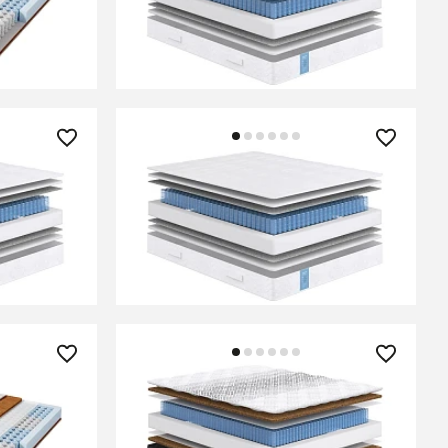
В КОРЗИНУ
27 610 ₽
 Soft
Матрас Classic Standart Soft
В КОРЗИНУ
47 240 ₽
rd
Матрас Comfort Strong Hard