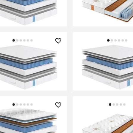
В КОРЗИНУ
В КОРЗИНУ
0 ₽
29 810 ₽
 Classic Standart Soft
Матрас Classic Standart
В КОРЗИНУ
В КОРЗИНУ
0 ₽
44 090 ₽
 Lux Strong Middle
Матрас Comfort Eco Ha