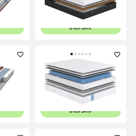
В КОРЗИНУ
23 090 ₽
Матрас Classic Standart Soft
2
В КОРЗИНУ