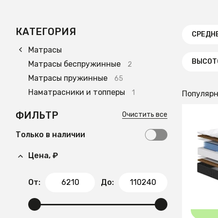
КАТЕГОРИЯ
СРЕДН
Матрасы
ВЫСОТО
Матрасы беспружинные
2
Матрасы пружинные
65
Наматрасники и топперы
1
Популяр
ФИЛЬТР
Очистить все
43 0
Только в наличии
Матрас
Цена, ₽
От:
До: