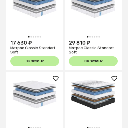
1
2
3
4
5
6
1
2
3
4
5
6
17 630 ₽
29 810 ₽
Матрас Classic Standart
Матрас Classic Standart
Soft
Soft
В КОРЗИНУ
В КОРЗИНУ