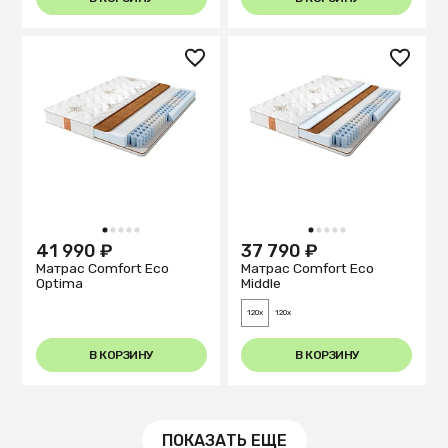
1
2
3
4
5
1
2
3
4
5
41 990 ₽
37 790 ₽
Матрас Comfort Eco
Матрас Comfort Eco
Optima
Middle
120x
120x
В КОРЗИНУ
В КОРЗИНУ
ПОКАЗАТЬ ЕЩЕ