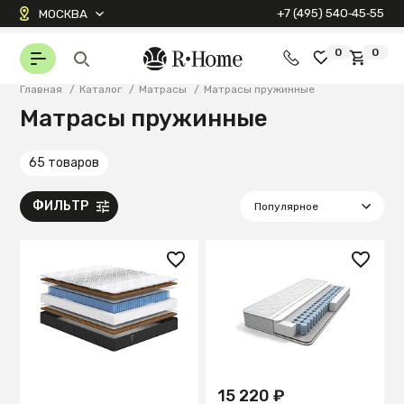
+7 (495) 540‑45‑55
МОСКВА
0
0
Главная
/
Каталог
/
Матрасы
/
Матрасы пружинные
Матрасы пружинные
65 товаров
ФИЛЬТР
15 220 ₽