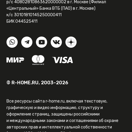
р/с 40802810863620000002 в г. Москве (Филиал
«Центральный» Банка ВТБ (ПАО) в г. Москве)
к/с 30101810145250000411
БИК 044525411
© R-HOME.RU, 2003–2026
Все ресурсы сайта r-home.ru, включая текстовую,
графическую и видео информацию, структуру и
оформление страниц, защищены российскими
и международными законами и соглашениями об охране
авторских прав и интеллектуальной собственности