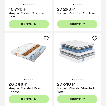
1
2
3
4
5
6
1
2
3
4
5
18 790 ₽
27 290 ₽
Матрас Classic Standart
Матрас Comfort Eco Hard
Soft
В КОРЗИНУ
В КОРЗИНУ
1
2
3
4
5
1
2
3
4
5
6
28 340 ₽
27 610 ₽
Матрас Comfort Eco
Матрас Classic Standart
Optima
Soft
В КОРЗИНУ
В КОРЗИНУ