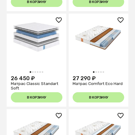
В КОРЗИНУ
В КОРЗИНУ
1
2
3
4
5
6
1
2
3
4
5
26 450 ₽
27 290 ₽
Матрас Classic Standart
Матрас Comfort Eco Hard
Soft
В КОРЗИНУ
В КОРЗИНУ