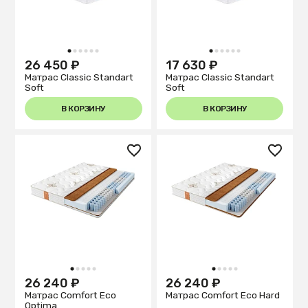
1
2
3
4
5
6
1
2
3
4
5
6
26 450 ₽
17 630 ₽
Матрас Classic Standart
Матрас Classic Standart
Soft
Soft
В КОРЗИНУ
В КОРЗИНУ
1
2
3
4
5
1
2
3
4
5
26 240 ₽
26 240 ₽
Матрас Comfort Eco
Матрас Comfort Eco Hard
Optima