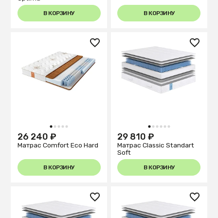
В КОРЗИНУ
В КОРЗИНУ
1
2
3
4
5
1
2
3
4
5
6
26 240 ₽
29 810 ₽
Матрас Comfort Eco Hard
Матрас Classic Standart
Soft
В КОРЗИНУ
В КОРЗИНУ