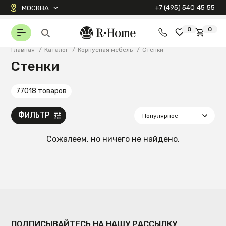
+7 (495) 540‑45‑55
МОСКВА
0
0
Главная
/
Каталог
/
Корпусная мебель
/
Стенки
Стенки
77018 товаров
ФИЛЬТР
Сожалеем, но ничего не найдено.
ПОДПИСЫВАЙТЕСЬ НА НАШУ РАССЫЛКУ