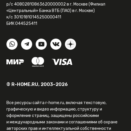
р/с 40802810863620000002 в г. Москве (Филиал
«Центральный» Банка ВТБ (ПАО) в г. Москве)
к/с 30101810145250000411
БИК 044525411
© R-HOME.RU, 2003–2026
Все ресурсы сайта r-home.ru, включая текстовую,
графическую и видео информацию, структуру и
оформление страниц, защищены российскими
и международными законами и соглашениями об охране
авторских прав и интеллектуальной собственности