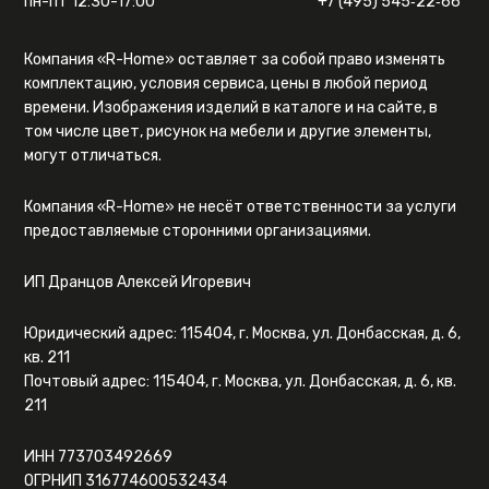
пн-пт 12:30-17:00
+7 (495) 545‑22‑66
Компания «R-Home» оставляет за собой право изменять
комплектацию, условия сервиса, цены в любой период
времени. Изображения изделий в каталоге и на сайте, в
том числе цвет, рисунок на мебели и другие элементы,
могут отличаться.
Компания «R-Home» не несёт ответственности за услуги
предоставляемые сторонними организациями.
ИП Дранцов Алексей Игоревич
Юридический адрес: 115404, г. Москва, ул. Донбасская, д. 6,
кв. 211
Почтовый адрес: 115404, г. Москва, ул. Донбасская, д. 6, кв.
211
ИНН 773703492669
ОГРНИП 316774600532434