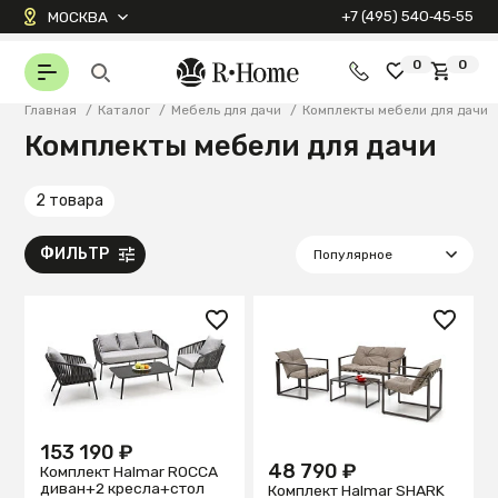
+7 (495) 540‑45‑55
МОСКВА
0
0
Главная
/
Каталог
/
Мебель для дачи
/
Комплекты мебели для дачи
Комплекты мебели для дачи
2 товара
ФИЛЬТР
153 190 ₽
48 790 ₽
Комплект Halmar ROCCA
диван+2 кресла+стол
Комплект Halmar SHARK