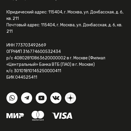
Юридический адрес: 115404, г. Москва, ул. Донбасская, д. 6,
кв. 211
Почтовый адрес: 115404, г. Москва, ул. Донбасская, д. 6, кв.
211
ИНН 773703492669
ОГРНИП 316774600532434
р/с 40802810863620000002 в г. Москве (Филиал
«Центральный» Банка ВТБ (ПАО) в г. Москве)
к/с 30101810145250000411
БИК 044525411