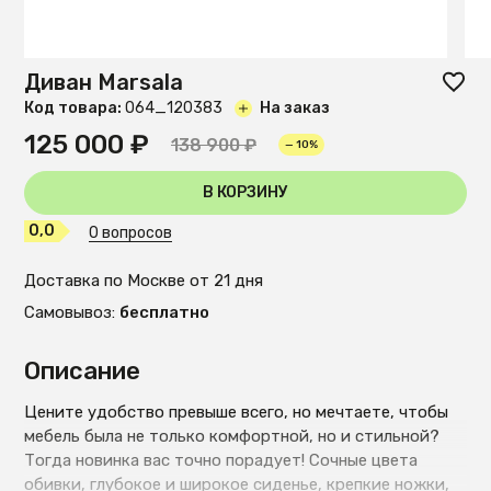
Диван Marsala
Код товара:
O64_120383
На заказ
125 000 ₽
138 900 ₽
— 10%
В КОРЗИНУ
0,0
0 вопросов
Доставка по Москве от 21 дня
Самовывоз:
бесплатно
Описание
Цените удобство превыше всего, но мечтаете, чтобы
мебель была не только комфортной, но и стильной?
Тогда новинка вас точно порадует! Сочные цвета
обивки, глубокое и широкое сиденье, крепкие ножки,