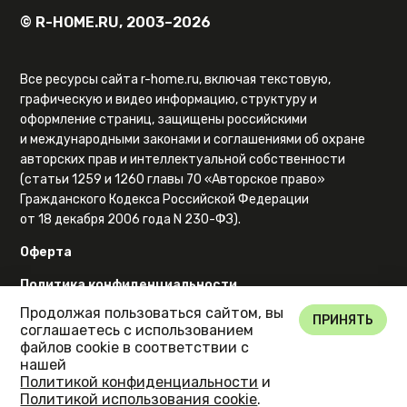
© R-HOME.RU, 2003–2026
Все ресурсы сайта r-home.ru, включая текстовую,
графическую и видео информацию, структуру и
оформление страниц, защищены российскими
и международными законами и соглашениями об охране
авторских прав и интеллектуальной собственности
(статьи 1259 и 1260 главы 70 «Авторское право»
Гражданского Кодекса Российской Федерации
от 18 декабря 2006 года N 230-ФЗ).
Оферта
Политика конфиденциальности
Продолжая пользоваться сайтом, вы
Карта сайта
ПРИНЯТЬ
соглашаетесь с использованием
файлов cookie в соответствии с
нашей
Политикой конфиденциальности
и
Политикой использования cookie
.