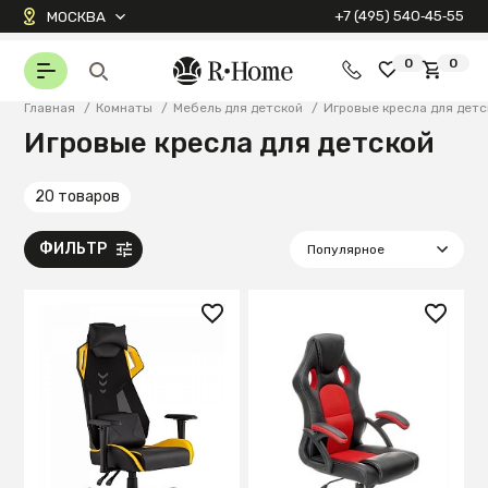
+7 (495) 540‑45‑55
МОСКВА
0
0
Главная
/
Комнаты
/
Мебель для детской
/
Игровые кресла для детс
Игровые кресла для детской
20 товаров
ФИЛЬТР