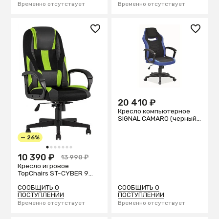
Временно отсутствует
Временно отсутствует
20 410 ₽
Кресло компьютерное
SIGNAL CAMARO (черный/
синий)
— 26%
1
2
3
4
5
6
7
10 390 ₽
13 990 ₽
Кресло игровое
TopChairs ST-CYBER 9
черн/зеленый
СООБЩИТЬ О
СООБЩИТЬ О
ПОСТУПЛЕНИИ
ПОСТУПЛЕНИИ
Временно отсутствует
Временно отсутствует