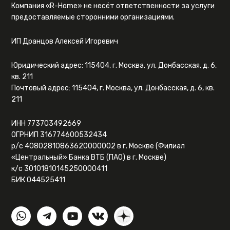
Компания «R-Home» не несёт ответственности за услуги
предоставляемые сторонними организациями.
ИП Дранцов Алексей Игоревич
Юридический адрес: 115404, г. Москва, ул. Донбасская, д. 6,
кв. 211
Почтовый адрес: 115404, г. Москва, ул. Донбасская, д. 6, кв.
211
ИНН 773703492669
ОГРНИП 316774600532434
р/с 40802810863620000002 в г. Москве (Филиал
«Центральный» Банка ВТБ (ПАО) в г. Москве)
к/с 30101810145250000411
БИК 044525411