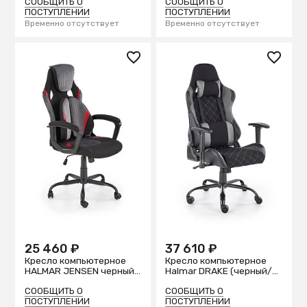
СООБЩИТЬ О
СООБЩИТЬ О
ПОСТУПЛЕНИИ
ПОСТУПЛЕНИИ
Временно отсутствует
Временно отсутствует
25 460 ₽
37 610 ₽
Кресло компьютерное
Кресло компьютерное
HALMAR JENSEN черный/
Halmar DRAKE (черный/
серый/красный
серый)
СООБЩИТЬ О
СООБЩИТЬ О
ПОСТУПЛЕНИИ
ПОСТУПЛЕНИИ