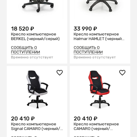
18 520 ₽
33 990 ₽
Кресло компьютерное
Кресло компьютерное
BERKEL (черный/серый)
Halmar HAMLET (черный/
серый)
СООБЩИТЬ О
СООБЩИТЬ О
ПОСТУПЛЕНИИ
ПОСТУПЛЕНИИ
Временно отсутствует
Временно отсутствует
20 410 ₽
20 410 ₽
Кресло компьютерное
Кресло компьютерное
Signal CAMARO (черный/
CAMARO (черный/
серый)
красный)