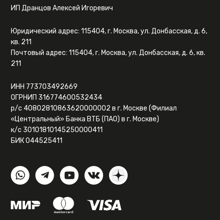
ИП Дранцов Алексей Игоревич
Юридический адрес: 115404, г. Москва, ул. Донбасская, д. 6,
кв. 211
Почтовый адрес: 115404, г. Москва, ул. Донбасская, д. 6, кв.
211
ИНН 773703492669
ОГРНИП 316774600532434
р/с 40802810863620000002 в г. Москве (Филиал
«Центральный» Банка ВТБ (ПАО) в г. Москве)
к/с 30101810145250000411
БИК 044525411