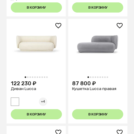
В КОРЗИНУ
В КОРЗИНУ
1
2
3
4
5
6
7
8
9
10
1
2
3
4
5
6
7
8
9
122 230 ₽
87 800 ₽
Диван Lucca
Кушетка Lucca правая
+4
В КОРЗИНУ
В КОРЗИНУ