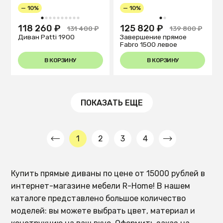
— 10%
— 10%
1
2
3
4
5
6
7
8
9
10
1
2
118 260 ₽
125 820 ₽
131 400 ₽
139 800 ₽
Диван Patti 1900
Завершение прямое
Fabro 1500 левое
В КОРЗИНУ
В КОРЗИНУ
ПОКАЗАТЬ ЕЩЕ
1
2
3
4
Купить прямые диваны по цене от 15000 рублей в
интернет-магазине мебели R-Home! В нашем
каталоге представлено большое количество
моделей: вы можете выбрать цвет, материал и