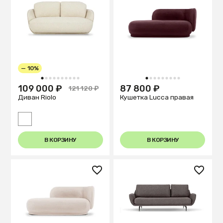
— 10%
1
2
3
4
5
6
7
8
9
10
1
2
3
4
5
6
7
8
9
109 000 ₽
87 800 ₽
121 120 ₽
Диван Riolo
Кушетка Lucca правая
В КОРЗИНУ
В КОРЗИНУ