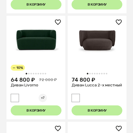
В КОРЗИНУ
В КОРЗИНУ
— 10%
1
2
3
4
5
6
7
8
9
1
2
3
4
5
6
7
8
9
64 800 ₽
74 800 ₽
72 000 ₽
Диван Livorno
Диван Lucca 2-х местный
+7
В КОРЗИНУ
В КОРЗИНУ