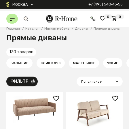
+7 (495) 540‑45‑55
МОСКВА
0
0
Главная
/
Каталог
/
Мягкая мебель
/
Диваны
/
Прямые диваны
Прямые диваны
130 товаров
БОЛЬШИЕ
КЛИК КЛЯК
МАЛЕНЬКИЕ
УЗКИЕ
ФИЛЬТР