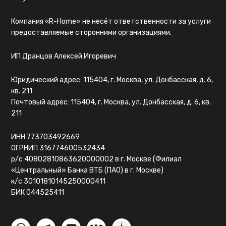
Компания «R-Home» не несёт ответственности за услуги
предоставляемые сторонними организациями.
ИП Дранцов Алексей Игоревич
Юридический адрес: 115404, г. Москва, ул. Донбасская, д. 6,
кв. 211
Почтовый адрес: 115404, г. Москва, ул. Донбасская, д. 6, кв.
211
ИНН 773703492669
ОГРНИП 316774600532434
р/с 40802810863620000002 в г. Москве (Филиал
«Центральный» Банка ВТБ (ПАО) в г. Москве)
к/с 30101810145250000411
БИК 044525411