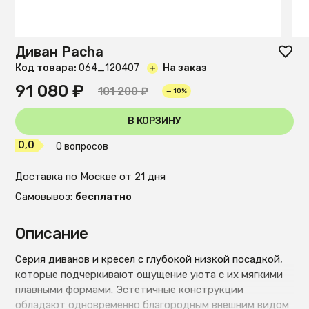
Диван Pacha
Код товара:
O64_120407
На заказ
91 080 ₽
101 200 ₽
— 10%
В КОРЗИНУ
0,0
0 вопросов
Доставка по Москве от 21 дня
Самовывоз:
бесплатно
Описание
Серия диванов и кресел с глубокой низкой посадкой,
которые подчеркивают ощущение уюта с их мягкими
плавными формами. Эстетичные конструкции
обладают одновременно благородным внешним видом