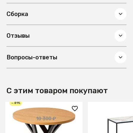
шерсть, Ткань
Сборка
Отзывы
Вопросы-ответы
С этим товаром покупают
— 81%
2 000 ₽
39 990 ₽
10 300 ₽
Стол журнальный Flora R
Журнальный сто