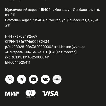
Юридический адрес: 115404, г. Москва, ул. Донбасская, д. 6,
кв. 211
Почтовый адрес: 115404, г. Москва, ул. Донбасская, д. 6, кв.
211
ИНН 773703492669
ОГРНИП 316774600532434
р/с 40802810863620000002 в г. Москве (Филиал
«Центральный» Банка ВТБ (ПАО) в г. Москве)
к/с 30101810145250000411
БИК 044525411