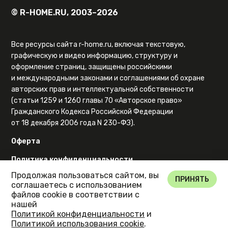
© R-HOME.RU, 2003–2026
Все ресурсы сайта r-home.ru, включая текстовую,
графическую и видео информацию, структуру и
оформление страниц, защищены российскими
и международными законами и соглашениями об охране
авторских прав и интеллектуальной собственности
(статьи 1259 и 1260 главы 70 «Авторское право»
Гражданского Кодекса Российской Федерации
от 18 декабря 2006 года N 230-ФЗ).
Оферта
Политика конфиденциальности
Продолжая пользоваться сайтом, вы
Карта сайта
ПРИНЯТЬ
соглашаетесь с использованием
файлов cookie в соответствии с
нашей
Политикой конфиденциальности
и
Политикой использования cookie
.