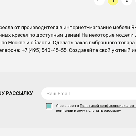
1
2
ресла от производителя в интернет-магазине мебели R
чных кресел по доступным ценам! На некоторые модели 
 по Москве и области! Сделать заказ выбранного товара
елефона: +7 (495) 540-45-55. Создавайте свой уютный и
ШУ РАССЫЛКУ
Я согласен с
Политикой конфиденциальнос
компании и хочу получать рассылку