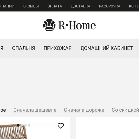
ОМПАНИИ
ОТЗЫВЫ
ОПЛАТА
ДОСТАВКА
РАССРОЧКА
КОНТ
НЯ
СПАЛЬНЯ
ПРИХОЖАЯ
ДОМАШНИЙ КАБИНЕТ
ное
Сначала дешевле
Сначала дороже
Со скидко
0 ₽
18 970 ₽