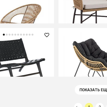
г)
Yanet бежевый 65 см
ИТЬ О ПОСТУПЛЕНИИ
СООБЩИТЬ О ПОСТУПЛ
но отсутствует
Временно отсутствует
0 ₽
43 500 ₽
a Кресло черное
Кресло Halmar WHISPER
натуральный)
ИТЬ О ПОСТУПЛЕНИИ
СООБЩИТЬ О ПОСТУПЛ
но отсутствует
Временно отсутствует
ПОКАЗАТЬ ЕЩ