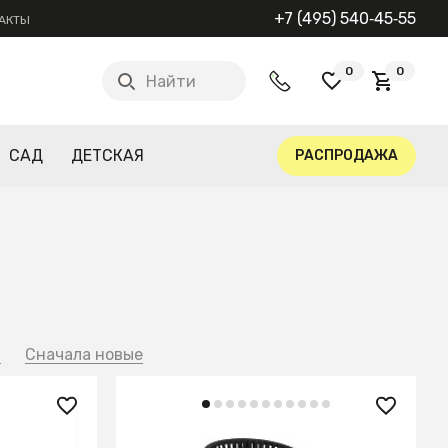
+7 (495) 540‑45‑55
АКТЫ
0
0
Найти
САД
ДЕТСКАЯ
РАСПРОДАЖА
й
Сначала новые
38 990 ₽