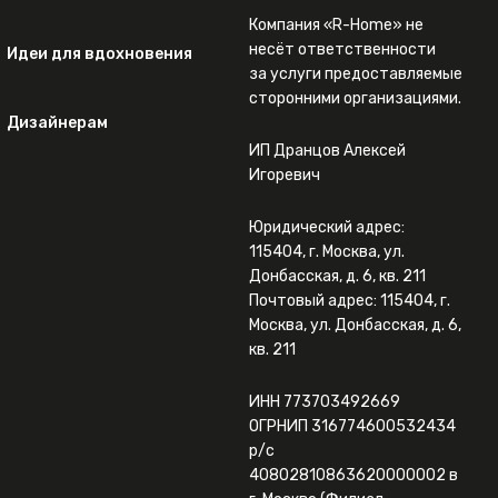
Компания «R-Home» не
несёт ответственности
Идеи для вдохновения
за услуги предоставляемые
сторонними организациями.
Дизайнерам
ИП Дранцов Алексей
Игоревич
Юридический адрес:
115404, г. Москва, ул.
Донбасская, д. 6, кв. 211
Почтовый адрес: 115404, г.
Москва, ул. Донбасская, д. 6,
кв. 211
ИНН 773703492669
ОГРНИП 316774600532434
р/с
40802810863620000002 в