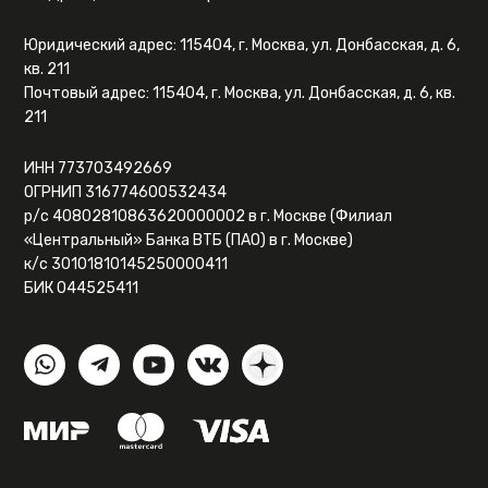
Юридический адрес: 115404, г. Москва, ул. Донбасская, д. 6,
кв. 211
Почтовый адрес: 115404, г. Москва, ул. Донбасская, д. 6, кв.
211
ИНН 773703492669
ОГРНИП 316774600532434
р/с 40802810863620000002 в г. Москве (Филиал
«Центральный» Банка ВТБ (ПАО) в г. Москве)
к/с 30101810145250000411
БИК 044525411