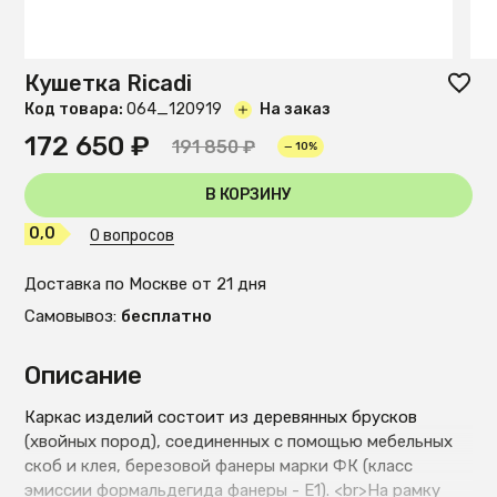
Кушетка Ricadi
Код товара:
O64_120919
На заказ
172 650 ₽
191 850 ₽
— 10%
В КОРЗИНУ
0,0
0 вопросов
Доставка по Москве от 21 дня
Самовывоз:
бесплатно
Описание
Каркас изделий состоит из деревянных брусков
(хвойных пород), соединенных с помощью мебельных
скоб и клея, березовой фанеры марки ФК (класс
эмиссии формальдегида фанеры - Е1). <br>На рамку