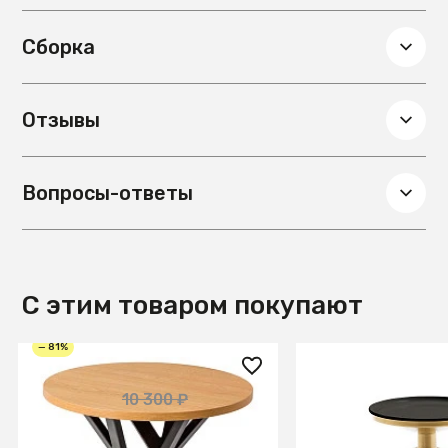
Сборка
Отзывы
Вопросы-ответы
С этим товаром покупают
— 81%
2 000 ₽
37 990 ₽
10 300 ₽
Стол журнальный Flora R
Столик приставн