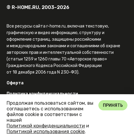
© R-HOME.RU, 2003–2026
Все ресурсы сайта r-home.ru, включая текстовую,
графическую и видео информацию, структуру и
оформление страниц, защищены российскими
и международными законами и соглашениями об охране
авторских прав и интеллектуальной собственности
(статьи 1259 и 1260 главы 70 «Авторское право»
Гражданского Кодекса Российской Федерации
от 18 декабря 2006 года N 230-ФЗ).
Оферта
Политика конфиденциальности
Продолжая пользоваться сайтом, вы
Карта сайта
ПРИНЯТЬ
соглашаетесь с использованием
файлов cookie в соответствии с
нашей
Политикой конфиденциальности
и
Политикой использования cookie
.