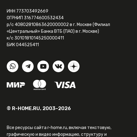
ИНН 773703492669
ОГРНИП 316774600532434
р/с 40802810863620000002 в г. Москве (Филиал
«Центральный» Банка ВТБ (ПАО) в г. Москве)
к/с 30101810145250000411
БИК 044525411
© R-HOME.RU, 2003–2026
Все ресурсы сайта r-home.ru, включая текстовую,
графическую и видео информацию, структуру и