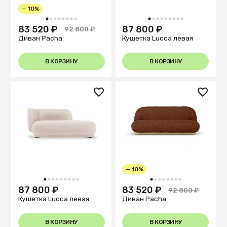
— 10%
1
2
3
4
5
6
7
8
1
2
3
4
5
6
7
8
9
83 520 ₽
87 800 ₽
92 800 ₽
Диван Pacha
Кушетка Lucca левая
В КОРЗИНУ
В КОРЗИНУ
— 10%
1
2
3
4
5
6
7
8
9
1
2
3
4
5
6
7
8
87 800 ₽
83 520 ₽
92 800 ₽
Кушетка Lucca левая
Диван Pacha
В КОРЗИНУ
В КОРЗИНУ