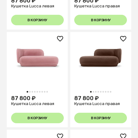
87 800 ₽
87 800 ₽
Кушетка Lucca левая
Кушетка Lucca правая
В КОРЗИНУ
В КОРЗИНУ
1
2
3
4
5
6
7
8
9
1
2
3
4
5
6
7
8
9
87 800 ₽
87 800 ₽
Кушетка Lucca левая
Кушетка Lucca правая
В КОРЗИНУ
В КОРЗИНУ