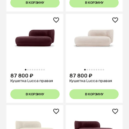
В КОРЗИНУ
В КОРЗИНУ
1
2
3
4
5
6
7
8
9
1
2
3
4
5
6
7
8
9
87 800 ₽
87 800 ₽
Кушетка Lucca правая
Кушетка Lucca правая
В КОРЗИНУ
В КОРЗИНУ