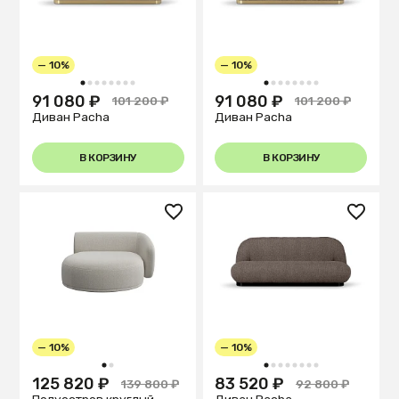
— 10%
— 10%
1
2
3
4
5
6
7
8
1
2
3
4
5
6
7
8
91 080 ₽
91 080 ₽
101 200 ₽
101 200 ₽
Диван Pacha
Диван Pacha
В КОРЗИНУ
В КОРЗИНУ
— 10%
— 10%
1
2
1
2
3
4
5
6
7
8
125 820 ₽
83 520 ₽
139 800 ₽
92 800 ₽