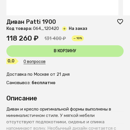
Диван Patti 1900
Код товара:
O64_120420
На заказ
118 260 ₽
131 400 ₽
— 10%
В КОРЗИНУ
0,0
0 вопросов
Доставка по Москве от 21 дня
Самовывоз:
бесплатно
Описание
Диван и кресло оригинальной формы выполнены в
минималистичном стиле. У мягкой мебели
отсутствуют подлокотники, сиденье и спинка
напоминают волну. Необычный дизайн сочетается с