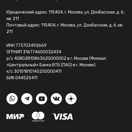
Юридический адрес: 115404, г. Москва, ул. Донбасская, д. 6,
кв. 211
Почтовый адрес: 115404, г. Москва, ул. Донбасская, д. 6, кв.
211
ИНН 773703492669
ОГРНИП 316774600532434
р/с 40802810863620000002 в г. Москве (Филиал
«Центральный» Банка ВТБ (ПАО) в г. Москве)
к/с 30101810145250000411
БИК 044525411