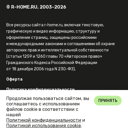
© R-HOME.RU, 2003–2026
Все ресурсы сайта r-home.ru, включая текстовую,
графическую и видео информацию, структуру и
оформление страниц, защищены российскими
и международными законами и соглашениями об охране
авторских прав и интеллектуальной собственности
(статьи 1259 и 1260 главы 70 «Авторское право»
Гражданского Кодекса Российской Федерации
от 18 декабря 2006 года N 230-ФЗ).
Оферта
Политика конфиденциальности
Продолжая пользоваться сайтом, вы
Карта сайта
ПРИНЯТЬ
соглашаетесь с использованием
файлов cookie в соответствии с
нашей
Политикой конфиденциальности
и
Политикой использования cookie
.