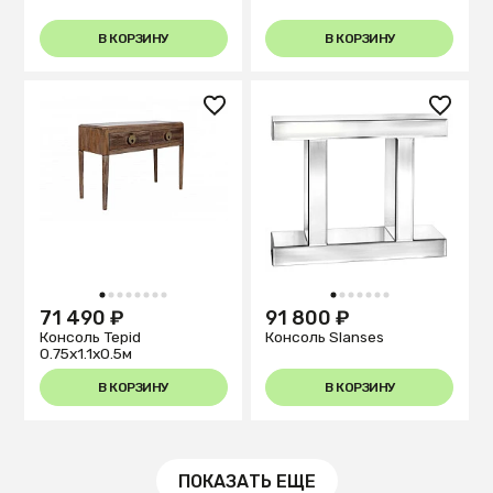
В КОРЗИНУ
В КОРЗИНУ
1
2
3
4
5
6
7
8
1
2
3
4
5
6
7
71 490 ₽
91 800 ₽
Консоль Tepid
Консоль Slanses
0.75x1.1x0.5м
В КОРЗИНУ
В КОРЗИНУ
ПОКАЗАТЬ ЕЩЕ