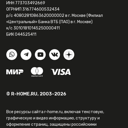
ИНН 773703492669
ОГРНИП 316774600532434
р/с 40802810863620000002 в г. Москве (Филиал
«Центральный» Банка ВТБ (ПАО) в г. Москве)
к/с 30101810145250000411
БИК 044525411
© R-HOME.RU, 2003–2026
Все ресурсы сайта r-home.ru, включая текстовую,
графическую и видео информацию, структуру и
оформление страниц, защищены российскими