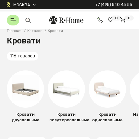
+7 (495) 540‑45‑55
МОСКВА
0
0
Главная
/
Каталог
/
Кровати
Кровати
116 товаров
Кровати
Кровати
Кровати
Из
двуспальные
полутороспальные
односпальные