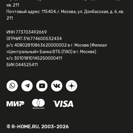
кв. 211
Почтовый адрес: 115404, г. Москва, ул. Донбасская, д. 6, кв.
211
ИНН 773703492669
ОГРНИП 316774600532434
р/с 40802810863620000002 в г. Москве (Филиал
«Центральный» Банка ВТБ (ПАО) в г. Москве)
к/с 30101810145250000411
БИК 044525411
© R-HOME.RU, 2003–2026