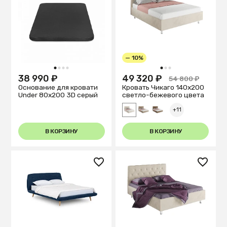
— 10%
1
2
3
4
1
2
3
38 990 ₽
49 320 ₽
54 800 ₽
Основание для кровати
Кровать Чикаго 140х200
Under 80x200 3D серый
светло-бежевого цвета
+11
В КОРЗИНУ
В КОРЗИНУ