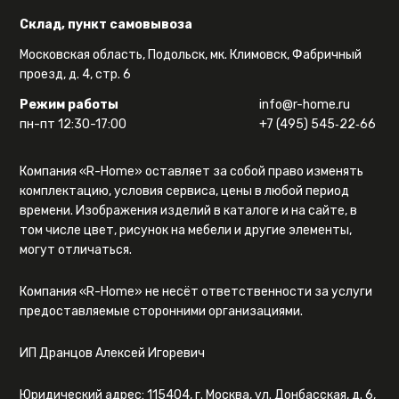
Склад, пункт самовывоза
Московская область, Подольск, мк. Климовск, Фабричный
проезд, д. 4, стр. 6
Режим работы
info@r-home.ru
пн-пт 12:30-17:00
+7 (495) 545‑22‑66
Компания «R-Home» оставляет за собой право изменять
комплектацию, условия сервиса, цены в любой период
времени. Изображения изделий в каталоге и на сайте, в
том числе цвет, рисунок на мебели и другие элементы,
могут отличаться.
Компания «R-Home» не несёт ответственности за услуги
предоставляемые сторонними организациями.
ИП Дранцов Алексей Игоревич
Юридический адрес: 115404, г. Москва, ул. Донбасская, д. 6,