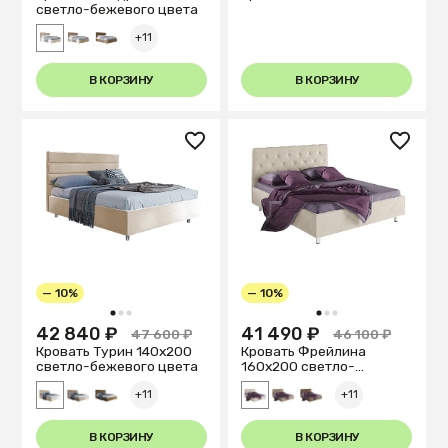
светло-бежевого цвета
+11
В КОРЗИНУ
В КОРЗИНУ
— 10%
— 10%
1
2
3
1
2
3
42 840 ₽
41 490 ₽
47 600 ₽
46 100 ₽
Кровать Турин 140х200
Кровать Фрейлина
светло-бежевого цвета
160х200 светло-
бежевого цвета
+11
+11
В КОРЗИНУ
В КОРЗИНУ