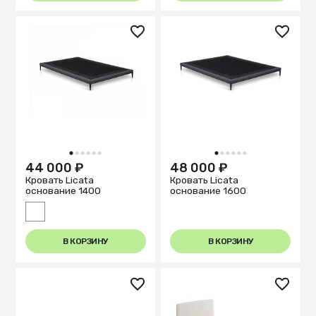
1
2
3
4
5
6
1
2
3
4
5
6
44 000 ₽
48 000 ₽
Кровать Licata
Кровать Licata
основание 1400
основание 1600
В КОРЗИНУ
В КОРЗИНУ