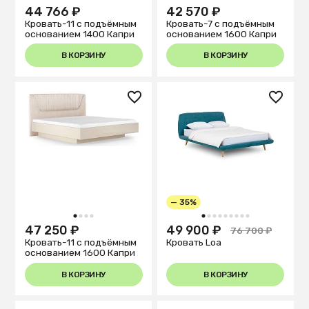
44 766 ₽
42 570 ₽
Кровать-11 с подъёмным
Кровать-7 с подъёмным
основанием 1400 Капри
основанием 1600 Капри
В КОРЗИНУ
В КОРЗИНУ
— 35%
1
2
3
4
1
2
3
4
5
6
7
8
9
47 250 ₽
49 900 ₽
76 700 ₽
Кровать-11 с подъёмным
Кровать Loa
основанием 1600 Капри
В КОРЗИНУ
В КОРЗИНУ