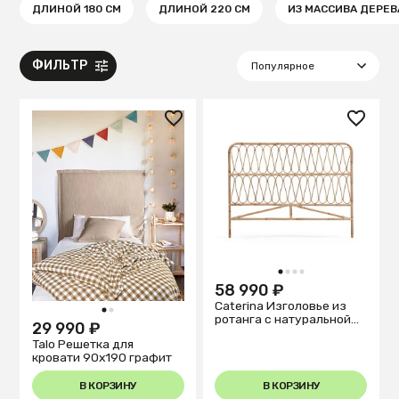
ДЛИНОЙ 180 СМ
ДЛИНОЙ 220 СМ
ИЗ МАССИВА ДЕРЕВ
ФИЛЬТР
1
2
3
4
58 990 ₽
Caterina Изголовье из
1
2
ротанга с натуральной
29 990 ₽
отделкой для кроватей
Talo Решетка для
150 см
кровати 90х190 графит
В КОРЗИНУ
В КОРЗИНУ