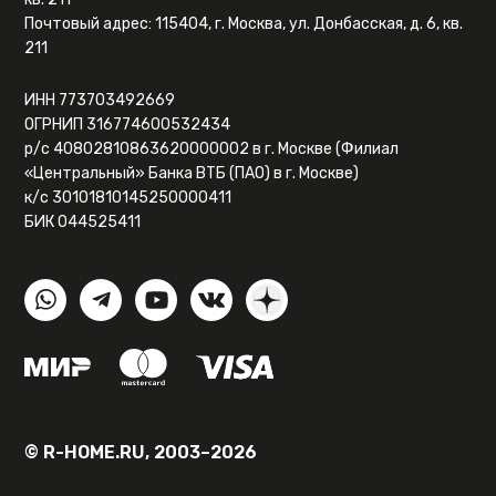
Почтовый адрес: 115404, г. Москва, ул. Донбасская, д. 6, кв.
211
ИНН 773703492669
ОГРНИП 316774600532434
р/с 40802810863620000002 в г. Москве (Филиал
«Центральный» Банка ВТБ (ПАО) в г. Москве)
к/с 30101810145250000411
БИК 044525411
© R-HOME.RU, 2003–2026