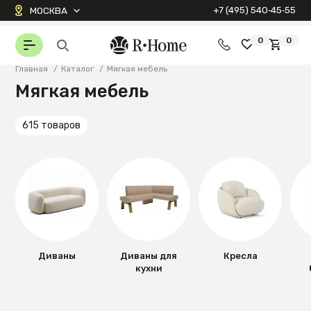
+7 (495) 540‑45‑55
МОСКВА
0
0
Главная
/
Каталог
/
Мягкая мебель
Мягкая мебель
615 товаров
Диваны
Диваны для
Кресла
кухни