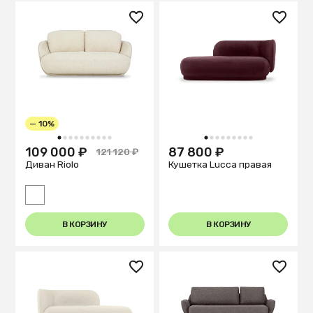
— 10%
1
2
3
4
5
6
7
8
9
10
1
2
3
4
5
6
7
8
9
109 000 ₽
87 800 ₽
121 120 ₽
Диван Riolo
Кушетка Lucca правая
В КОРЗИНУ
В КОРЗИНУ