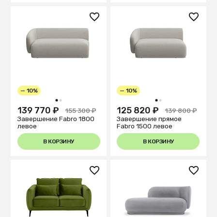
— 10%
— 10%
1
2
1
2
139 770 ₽
125 820 ₽
155 300 ₽
139 800 ₽
Завершение Fabro 1800
Завершение прямое
левое
Fabro 1500 левое
В КОРЗИНУ
В КОРЗИНУ