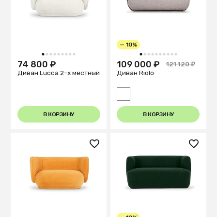
— 10%
1
2
3
4
5
6
7
8
9
1
2
3
4
5
6
7
8
9
10
74 800 ₽
109 000 ₽
121 120 ₽
Диван Lucca 2-х местный
Диван Riolo
В КОРЗИНУ
В КОРЗИНУ