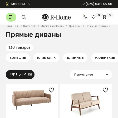
+7 (495) 540‑45‑55
МОСКВА
0
0
Главная
/
Каталог
/
Мягкая мебель
/
Диваны
/
Прямые диваны
Прямые диваны
130 товаров
БОЛЬШИЕ
КЛИК КЛЯК
ДЛИННЫЕ
МАЛЕНЬКИЕ
ФИЛЬТР