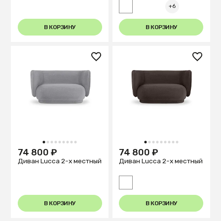
+6
В КОРЗИНУ
В КОРЗИНУ
1
2
3
4
5
6
7
8
9
1
2
3
4
5
6
7
8
9
74 800 ₽
74 800 ₽
Диван Lucca 2-х местный
Диван Lucca 2-х местный
В КОРЗИНУ
В КОРЗИНУ