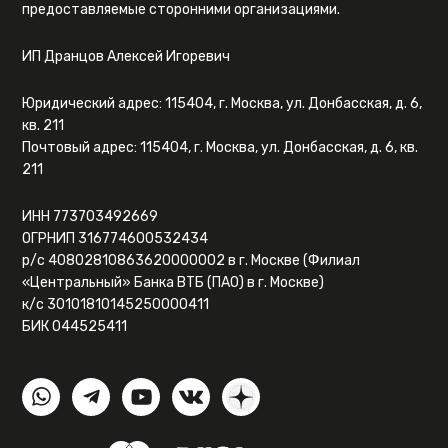
предоставляемые сторонними организациями.
ИП Дранцов Алексей Игоревич
Юридический адрес: 115404, г. Москва, ул. Донбасская, д. 6,
кв. 211
Почтовый адрес: 115404, г. Москва, ул. Донбасская, д. 6, кв.
211
ИНН 773703492669
ОГРНИП 316774600532434
р/с 40802810863620000002 в г. Москве (Филиал
«Центральный» Банка ВТБ (ПАО) в г. Москве)
к/с 30101810145250000411
БИК 044525411