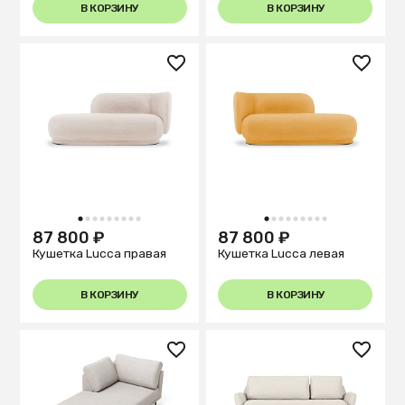
В КОРЗИНУ
В КОРЗИНУ
1
2
3
4
5
6
7
8
9
1
2
3
4
5
6
7
8
9
87 800 ₽
87 800 ₽
Кушетка Lucca правая
Кушетка Lucca левая
В КОРЗИНУ
В КОРЗИНУ