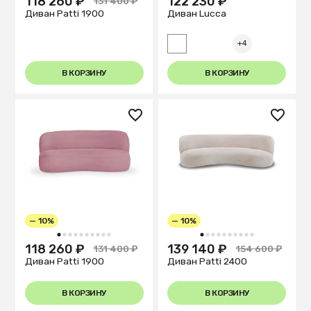
118 260 ₽
122 230 ₽
131 400 ₽
Диван Patti 1900
Диван Lucca
+4
В КОРЗИНУ
В КОРЗИНУ
— 10%
— 10%
1
2
3
4
5
6
7
8
9
10
1
2
3
4
5
6
7
8
9
10
118 260 ₽
139 140 ₽
131 400 ₽
154 600 ₽
Диван Patti 1900
Диван Patti 2400
В КОРЗИНУ
В КОРЗИНУ