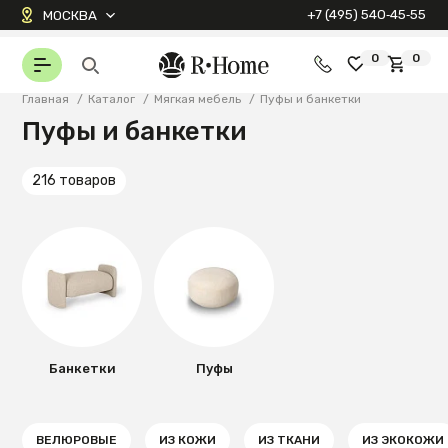
+7 (495) 540‑45‑55
МОСКВА
0
0
Главная
/
Каталог
/
Мягкая мебель
/
Пуфы и банкетки
Пуфы и банкетки
216 товаров
Банкетки
Пуфы
ВЕЛЮРОВЫЕ
ИЗ КОЖИ
ИЗ ТКАНИ
ИЗ ЭКОКОЖИ