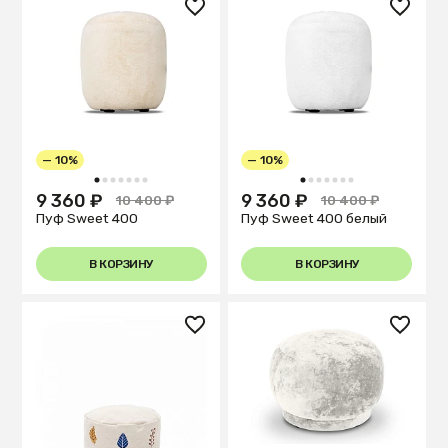
— 10%
— 10%
1
2
3
4
5
6
7
1
2
3
4
5
6
7
9 360 ₽
9 360 ₽
10 400 ₽
10 400 ₽
Пуф Sweet 400
Пуф Sweet 400 белый
В КОРЗИНУ
В КОРЗИНУ