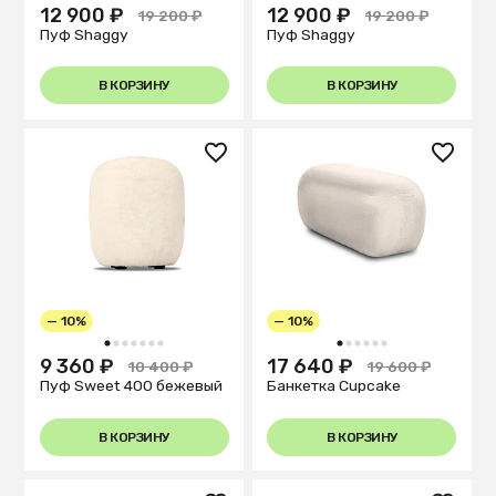
12 900 ₽
12 900 ₽
19 200 ₽
19 200 ₽
Пуф Shaggy
Пуф Shaggy
В КОРЗИНУ
В КОРЗИНУ
— 10%
— 10%
1
2
3
4
5
6
7
1
2
3
4
5
6
9 360 ₽
17 640 ₽
10 400 ₽
19 600 ₽
Пуф Sweet 400 бежевый
Банкетка Cupcake
В КОРЗИНУ
В КОРЗИНУ