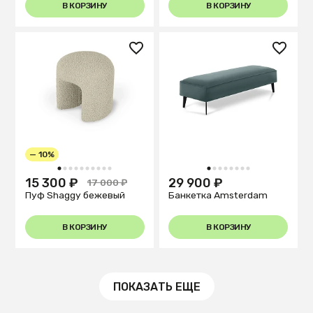
В КОРЗИНУ
В КОРЗИНУ
— 10%
1
2
3
4
5
6
7
8
9
10
1
2
3
4
5
6
7
8
15 300 ₽
29 900 ₽
17 000 ₽
Пуф Shaggy бежевый
Банкетка Amsterdam
В КОРЗИНУ
В КОРЗИНУ
ПОКАЗАТЬ ЕЩЕ