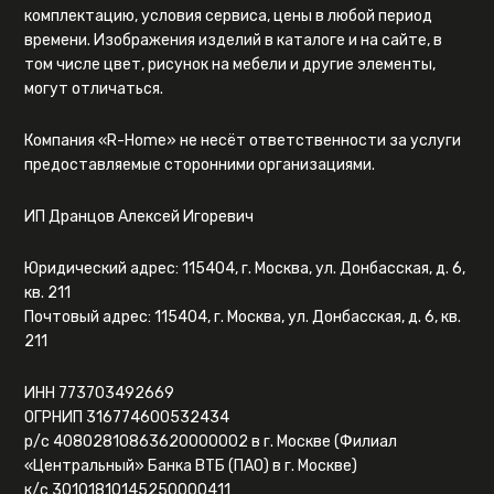
комплектацию, условия сервиса, цены в любой период
времени. Изображения изделий в каталоге и на сайте, в
том числе цвет, рисунок на мебели и другие элементы,
могут отличаться.
Компания «R-Home» не несёт ответственности за услуги
предоставляемые сторонними организациями.
ИП Дранцов Алексей Игоревич
Юридический адрес: 115404, г. Москва, ул. Донбасская, д. 6,
кв. 211
Почтовый адрес: 115404, г. Москва, ул. Донбасская, д. 6, кв.
211
ИНН 773703492669
ОГРНИП 316774600532434
р/с 40802810863620000002 в г. Москве (Филиал
«Центральный» Банка ВТБ (ПАО) в г. Москве)
к/с 30101810145250000411