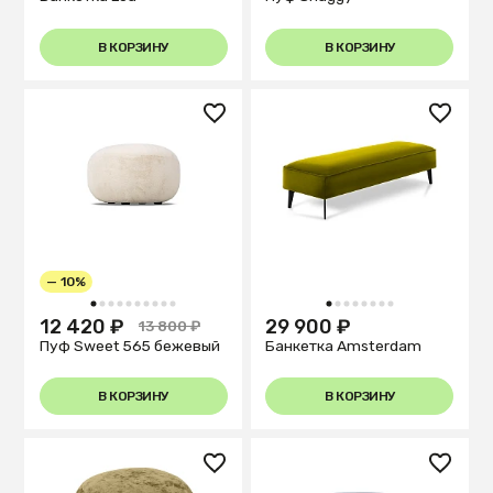
В КОРЗИНУ
В КОРЗИНУ
— 10%
1
2
3
4
5
6
7
8
9
10
1
2
3
4
5
6
7
8
12 420 ₽
29 900 ₽
13 800 ₽
Пуф Sweet 565 бежевый
Банкетка Amsterdam
В КОРЗИНУ
В КОРЗИНУ