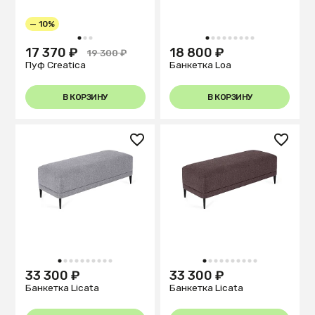
— 10%
1
2
3
1
2
3
4
5
6
7
8
9
17 370 ₽
18 800 ₽
19 300 ₽
Пуф Creatica
Банкетка Loa
В КОРЗИНУ
В КОРЗИНУ
1
2
3
4
5
6
7
8
9
10
1
2
3
4
5
6
7
8
9
10
33 300 ₽
33 300 ₽
Банкетка Licata
Банкетка Licata