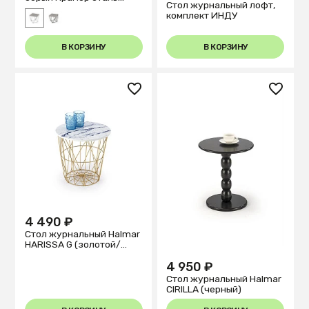
Стол журнальный лофт,
серебро
комплект ИНДУ
В КОРЗИНУ
В КОРЗИНУ
4 490 ₽
Стол журнальный Halmar
HARISSA G (золотой/
белый)
4 950 ₽
Стол журнальный Halmar
CIRILLA (черный)