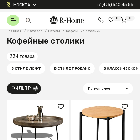
+7 (495) 540‑45‑55
МОСКВА
0
0
Главная
/
Каталог
/
Столы
/
Кофейные столики
Кофейные столики
334 товара
В СТИЛЕ ЛОФТ
В СТИЛЕ ПРОВАНС
В КЛАССИЧЕСКОМ
ФИЛЬТР