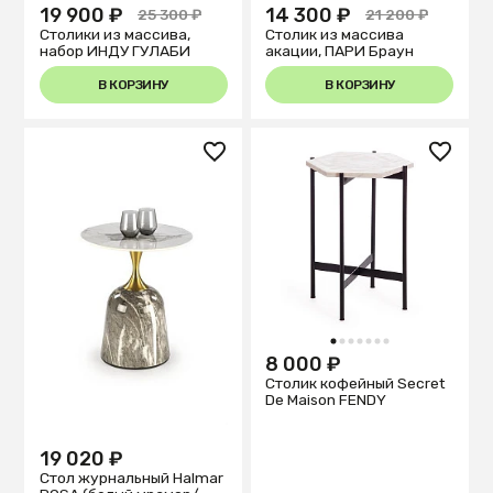
19 900 ₽
14 300 ₽
25 300 ₽
21 200 ₽
Столики из массива,
Столик из массива
набор ИНДУ ГУЛАБИ
акации, ПАРИ Браун
В КОРЗИНУ
В КОРЗИНУ
1
2
3
4
5
6
7
8 000 ₽
Столик кофейный Secret
De Maison FENDY
19 020 ₽
Стол журнальный Halmar