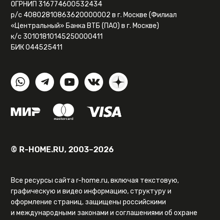
ОГРНИП 316774600532434
р/с 40802810863620000002 в г. Москве (Филиал
«Центральный» Банка ВТБ (ПАО) в г. Москве)
к/с 30101810145250000411
БИК 044525411
© R-HOME.RU, 2003–2026
Все ресурсы сайта r-home.ru, включая текстовую,
графическую и видео информацию, структуру и
оформление страниц, защищены российскими
и международными законами и соглашениями об охране