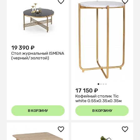
19 390 ₽
Стол журнальный ISMENA
(черный/золотой)
1
2
3
4
17 150 ₽
Кофейный столик Tic
white 0.55x0.35x0.35м
В КОРЗИНУ
В КОРЗИНУ