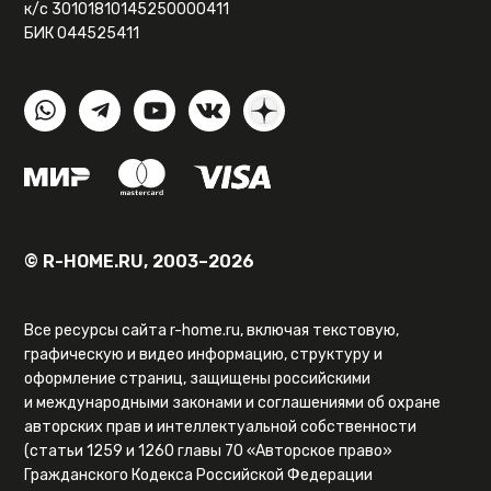
к/с 30101810145250000411
БИК 044525411
© R-HOME.RU, 2003–2026
Все ресурсы сайта r-home.ru, включая текстовую,
графическую и видео информацию, структуру и
оформление страниц, защищены российскими
и международными законами и соглашениями об охране
авторских прав и интеллектуальной собственности
(статьи 1259 и 1260 главы 70 «Авторское право»
Гражданского Кодекса Российской Федерации