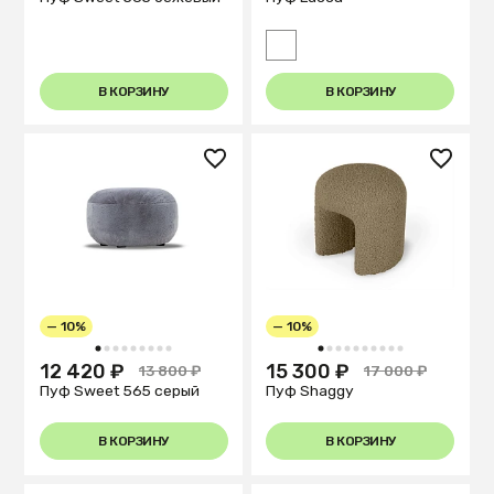
В КОРЗИНУ
В КОРЗИНУ
— 10%
— 10%
1
2
3
4
5
6
7
8
9
1
2
3
4
5
6
7
8
9
10
12 420 ₽
15 300 ₽
13 800 ₽
17 000 ₽
Пуф Sweet 565 серый
Пуф Shaggy
В КОРЗИНУ
В КОРЗИНУ