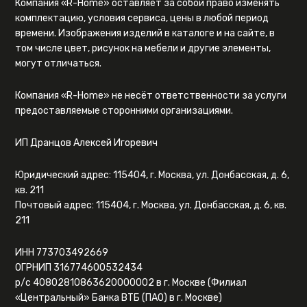
Компания «R-Home» оставляет за собой право изменять
комплектацию, условия сервиса, цены в любой период
времени. Изображения изделий в каталоге и на сайте, в
том числе цвет, рисунок на мебели и другие элементы,
могут отличаться.
Компания «R-Home» не несёт ответственности за услуги
предоставляемые сторонними организациями.
ИП Дранцов Алексей Игоревич
Юридический адрес: 115404, г. Москва, ул. Донбасская, д. 6,
кв. 211
Почтовый адрес: 115404, г. Москва, ул. Донбасская, д. 6, кв.
211
ИНН 773703492669
ОГРНИП 316774600532434
р/с 40802810863620000002 в г. Москве (Филиал
«Центральный» Банка ВТБ (ПАО) в г. Москве)