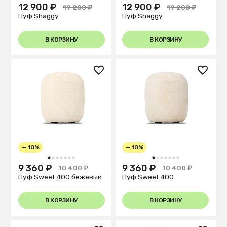
12 900 ₽
12 900 ₽
19 200 ₽
19 200 ₽
Пуф Shaggy
Пуф Shaggy
В КОРЗИНУ
В КОРЗИНУ
— 10%
— 10%
1
2
3
4
5
6
7
1
2
3
4
5
6
7
9 360 ₽
9 360 ₽
10 400 ₽
10 400 ₽
Пуф Sweet 400 бежевый
Пуф Sweet 400
В КОРЗИНУ
В КОРЗИНУ