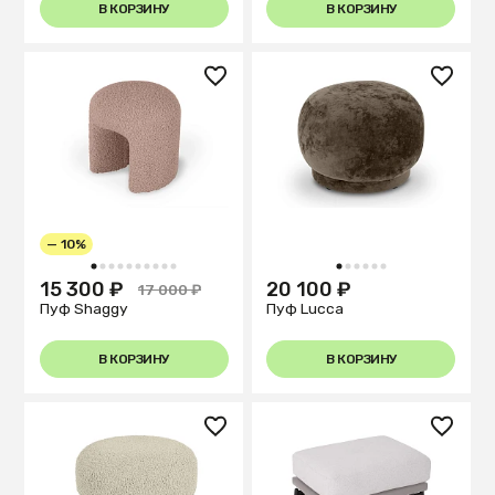
В КОРЗИНУ
В КОРЗИНУ
— 10%
1
2
3
4
5
6
7
8
9
10
1
2
3
4
5
6
15 300 ₽
20 100 ₽
17 000 ₽
Пуф Shaggy
Пуф Lucca
В КОРЗИНУ
В КОРЗИНУ