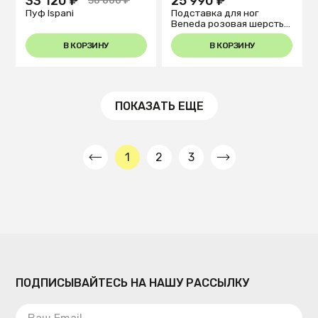
33 120 ₽
25 990 ₽
36 800 ₽
Пуф Ispani
Подставка для ног
Beneda розовая шерсть
Ø40см
В КОРЗИНУ
В КОРЗИНУ
ПОКАЗАТЬ ЕЩЕ
1
2
3
ПОДПИСЫВАЙТЕСЬ НА НАШУ РАССЫЛКУ