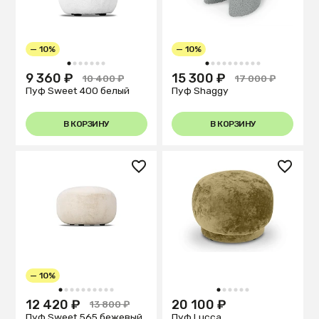
— 10%
— 10%
1
2
3
4
5
6
7
1
2
3
4
5
6
7
8
9
10
9 360 ₽
15 300 ₽
10 400 ₽
17 000 ₽
Пуф Sweet 400 белый
Пуф Shaggy
В КОРЗИНУ
В КОРЗИНУ
— 10%
1
2
3
4
5
6
7
8
9
10
1
2
3
4
5
6
12 420 ₽
20 100 ₽
13 800 ₽
Пуф Sweet 565 бежевый
Пуф Lucca