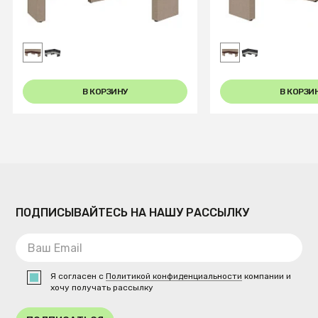
Диван кухон. Ratio 178-140 R
Диван кухон. Rati
beige/coffe
beige/coffe
В КОРЗИНУ
В КОРЗИ
ПОДПИСЫВАЙТЕСЬ НА НАШУ РАССЫЛКУ
Я согласен с
Политикой конфиденциальности
компании и
хочу получать рассылку