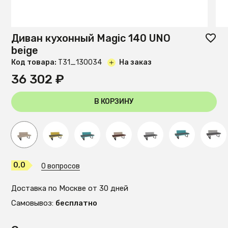
Диван кухонный Magiс 140 UNO
beige
Код товара:
T31_130034
На заказ
36 302 ₽
В КОРЗИНУ
0,0
0 вопросов
Доставка по Москве от 30 дней
Самовывоз:
бесплатно