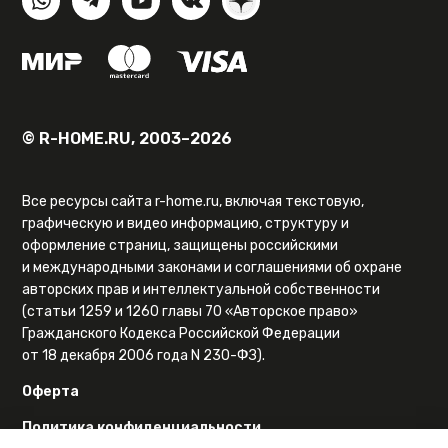
© R-HOME.RU, 2003–2026
Все ресурсы сайта r-home.ru, включая текстовую,
графическую и видео информацию, структуру и
оформление страниц, защищены российскими
и международными законами и соглашениями об охране
авторских прав и интеллектуальной собственности
(статьи 1259 и 1260 главы 70 «Авторское право»
Гражданского Кодекса Российской Федерации
от 18 декабря 2006 года N 230-ФЗ).
Оферта
Политика конфиденциальности