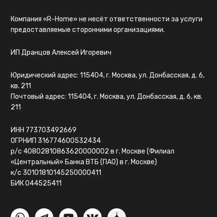
Компания «R-Home» не несёт ответственности за услуги
предоставляемые сторонними организациями.
ИП Дранцов Алексей Игоревич
Юридический адрес: 115404, г. Москва, ул. Донбасская, д. 6,
кв. 211
Почтовый адрес: 115404, г. Москва, ул. Донбасская, д. 6, кв.
211
ИНН 773703492669
ОГРНИП 316774600532434
р/с 40802810863620000002 в г. Москве (Филиал
«Центральный» Банка ВТБ (ПАО) в г. Москве)
к/с 30101810145250000411
БИК 044525411