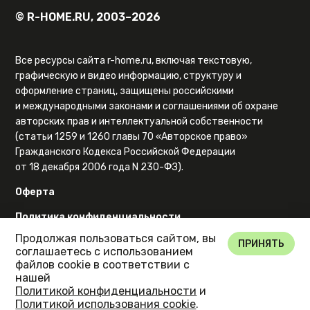
© R-HOME.RU, 2003–2026
Все ресурсы сайта r-home.ru, включая текстовую,
графическую и видео информацию, структуру и
оформление страниц, защищены российскими
и международными законами и соглашениями об охране
авторских прав и интеллектуальной собственности
(статьи 1259 и 1260 главы 70 «Авторское право»
Гражданского Кодекса Российской Федерации
от 18 декабря 2006 года N 230-ФЗ).
Оферта
Политика конфиденциальности
Продолжая пользоваться сайтом, вы
Карта сайта
ПРИНЯТЬ
соглашаетесь с использованием
файлов cookie в соответствии с
нашей
Политикой конфиденциальности
и
Политикой использования cookie
.