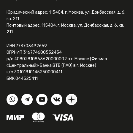
Юридический адрес: 115404, г. Москва, ул. Донбасская, д. 6,
кв. 211
Почтовый адрес: 115404, г. Москва, ул. Донбасская, д. 6, кв.
211
ИНН 773703492669
ОГРНИП 316774600532434
р/с 40802810863620000002 в г. Москве (Филиал
«Центральный» Банка ВТБ (ПАО) в г. Москве)
к/с 30101810145250000411
БИК 044525411