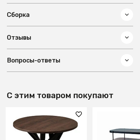
Материал обивки
Искусственная
шерсть, Ткань
Сборка
Отзывы
Вопросы-ответы
С этим товаром покупают
2 000 ₽
36 350 ₽
Стол журнальный Flora R
Стол журнальный