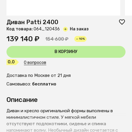
Диван Patti 2400
Код товара:
O64_120436
На заказ
139 140 ₽
154 600 ₽
— 10%
В КОРЗИНУ
0,0
0 вопросов
Доставка по Москве от 21 дня
Самовывоз:
бесплатно
Описание
Диван и кресло оригинальной формы выполнены в
минималистичном стиле. У мягкой мебели
отсутствуют подлокотники, сиденье и спинка
напоминают волну. Необычный дизайн сочетается с