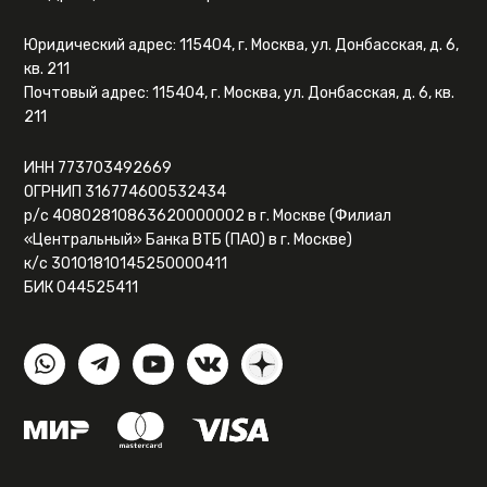
Юридический адрес: 115404, г. Москва, ул. Донбасская, д. 6,
кв. 211
Почтовый адрес: 115404, г. Москва, ул. Донбасская, д. 6, кв.
211
ИНН 773703492669
ОГРНИП 316774600532434
р/с 40802810863620000002 в г. Москве (Филиал
«Центральный» Банка ВТБ (ПАО) в г. Москве)
к/с 30101810145250000411
БИК 044525411