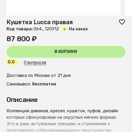
Кушетка Lucca правая
Код товара:
O64_120912
На заказ
87 800 ₽
В КОРЗИНУ
0,0
0 вопросов
Доставка по Москве от 21 дня
Самовывоз:
бесплатно
Описание
Коллекция диванов, кресел, кушеток, пуфов, дизайн
которых сфокусирован на округлых мягких формах.
Это и дань актуальным трендам, и стремление к
позитивному «обволакивающему» пространству,