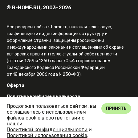
© R-HOME.RU, 2003–2026
Все ресурсы сайта r-home.ru, включая текстовую,
графическую и видео информацию, структуру и
оформление страниц, защищены российскими
и международными законами и соглашениями об охране
авторских прав и интеллектуальной собственности
(статьи 1259 и 1260 главы 70 «Авторское право»
Гражданского Кодекса Российской Федерации
от 18 декабря 2006 года N 230-ФЗ).
Оферта
Политика конфиденциальности
Продолжая пользоваться сайтом, вы
Карта сайта
ПРИНЯТЬ
соглашаетесь с использованием
файлов cookie в соответствии с
нашей
Политикой конфиденциальности
и
Политикой использования cookie
.