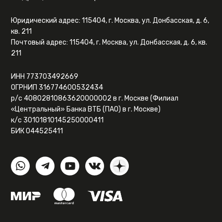
Юридический адрес: 115404, г. Москва, ул. Донбасская, д. 6,
кв. 211
Почтовый адрес: 115404, г. Москва, ул. Донбасская, д. 6, кв.
211
ИНН 773703492669
ОГРНИП 316774600532434
р/с 40802810863620000002 в г. Москве (Филиал
«Центральный» Банка ВТБ (ПАО) в г. Москве)
к/с 30101810145250000411
БИК 044525411