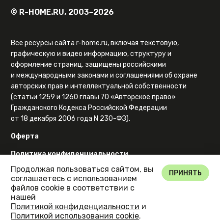
© R-HOME.RU, 2003–2026
Все ресурсы сайта r-home.ru, включая текстовую,
графическую и видео информацию, структуру и
оформление страниц, защищены российскими
и международными законами и соглашениями об охране
авторских прав и интеллектуальной собственности
(статьи 1259 и 1260 главы 70 «Авторское право»
Гражданского Кодекса Российской Федерации
от 18 декабря 2006 года N 230-ФЗ).
Оферта
Политика конфиденциальности
Продолжая пользоваться сайтом, вы
Карта сайта
ПРИНЯТЬ
соглашаетесь с использованием
файлов cookie в соответствии с
нашей
Политикой конфиденциальности
и
Политикой использования cookie
.