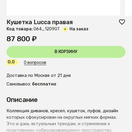
Кушетка Lucca правая
Код товара:
O64_120907
На заказ
87 800 ₽
В КОРЗИНУ
0,0
0 вопросов
Доставка по Москве от 21 дня
Самовывоз:
бесплатно
Описание
Коллекция диванов, кресел, кушеток, пуфов, дизайн
которых сфокусирован на округлых мягких формах.
Это и дань актуальным трендам, и стремление к
позитивному «обволакивающему» пространству,