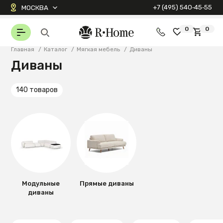
+7 (495) 540‑45‑55
МОСКВА
0
0
Главная
/
Каталог
/
Мягкая мебель
/
Диваны
Диваны
140 товаров
Модульные
Прямые диваны
диваны