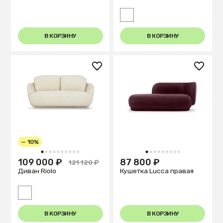
В КОРЗИНУ
В КОРЗИНУ
— 10%
1
2
3
4
5
6
7
8
9
10
1
2
3
4
5
6
7
8
9
109 000 ₽
87 800 ₽
121 120 ₽
Диван Riolo
Кушетка Lucca правая
В КОРЗИНУ
В КОРЗИНУ