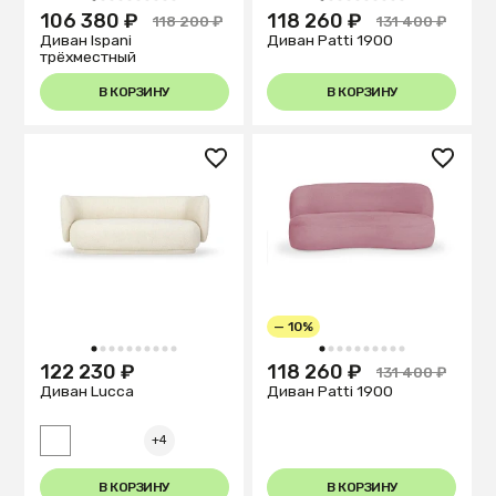
1
2
3
4
5
6
7
8
9
10
1
2
3
4
5
6
7
8
9
10
106 380 ₽
118 260 ₽
118 200 ₽
131 400 ₽
Диван Ispani
Диван Patti 1900
трёхместный
В КОРЗИНУ
В КОРЗИНУ
— 10%
1
2
3
4
5
6
7
8
9
10
1
2
3
4
5
6
7
8
9
10
122 230 ₽
118 260 ₽
131 400 ₽
Диван Lucca
Диван Patti 1900
+4
В КОРЗИНУ
В КОРЗИНУ