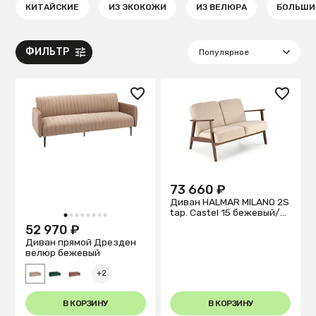
КИТАЙСКИЕ
ИЗ ЭКОКОЖИ
ИЗ ВЕЛЮРА
БОЛЬШИ
ФИЛЬТР
73 660 ₽
Диван HALMAR MILANO 2S
tap. Castel 15 бежевый/
1
2
3
4
5
6
7
8
орех
52 970 ₽
Диван прямой Дрезден
велюр бежевый
+2
В КОРЗИНУ
В КОРЗИНУ