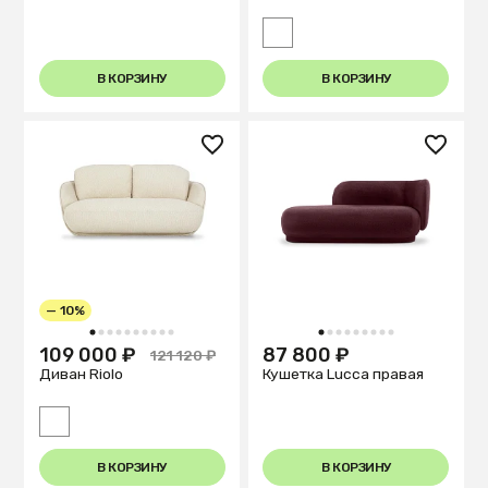
В КОРЗИНУ
В КОРЗИНУ
— 10%
1
2
3
4
5
6
7
8
9
10
1
2
3
4
5
6
7
8
9
109 000 ₽
87 800 ₽
121 120 ₽
Диван Riolo
Кушетка Lucca правая
В КОРЗИНУ
В КОРЗИНУ