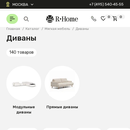
+7 (495) 540‑45‑55
МОСКВА
0
0
Главная
/
Каталог
/
Мягкая мебель
/
Диваны
Диваны
140 товаров
Модульные
Прямые диваны
диваны