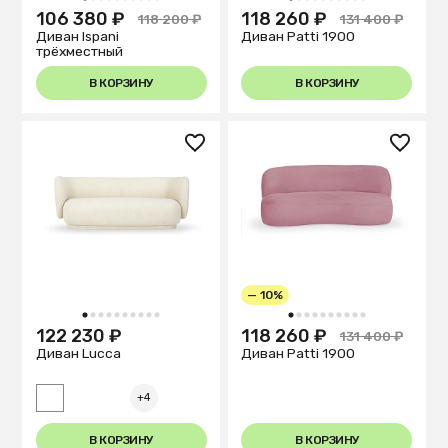
1
2
3
4
5
6
7
8
9
10
1
2
3
4
5
6
7
8
9
10
106 380 ₽
118 260 ₽
118 200 ₽
131 400 ₽
Диван Ispani
Диван Patti 1900
трёхместный
В КОРЗИНУ
В КОРЗИНУ
— 10%
1
2
3
4
5
6
7
8
9
10
1
2
3
4
5
6
7
8
9
10
122 230 ₽
118 260 ₽
131 400 ₽
Диван Lucca
Диван Patti 1900
+4
В КОРЗИНУ
В КОРЗИНУ