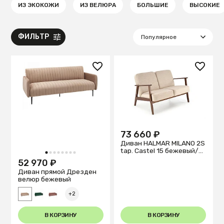
ИЗ ЭКОКОЖИ
ИЗ ВЕЛЮРА
БОЛЬШИЕ
ВЫСОКИЕ
ФИЛЬТР
73 660 ₽
Диван HALMAR MILANO 2S
tap. Castel 15 бежевый/
1
2
3
4
5
6
7
8
орех
52 970 ₽
Диван прямой Дрезден
велюр бежевый
+2
В КОРЗИНУ
В КОРЗИНУ