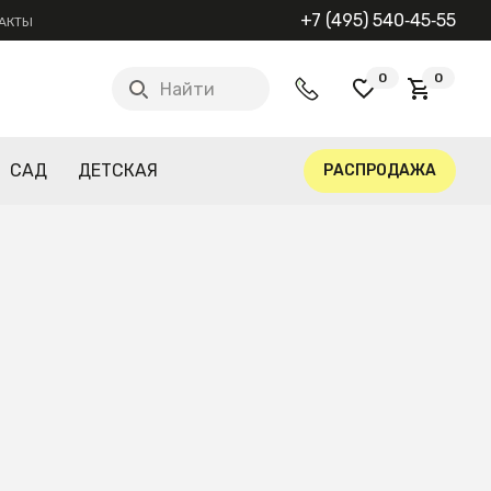
+7 (495) 540‑45‑55
АКТЫ
0
0
Найти
САД
ДЕТСКАЯ
РАСПРОДАЖА