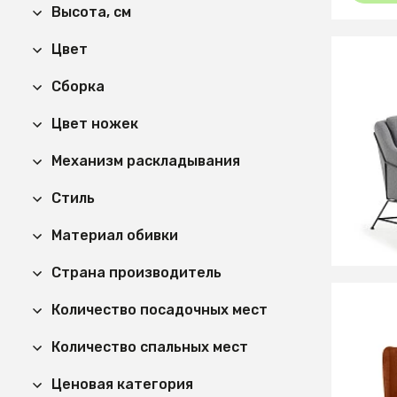
Высота, см
Цвет
Сборка
100 9
Диван 
Цвет ножек
Механизм раскладывания
Стиль
Материал обивки
Страна производитель
Количество посадочных мест
74 80
Количество спальных мест
Диван 
Ценовая категория