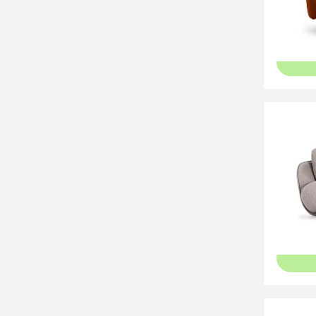
109 0
Диван 