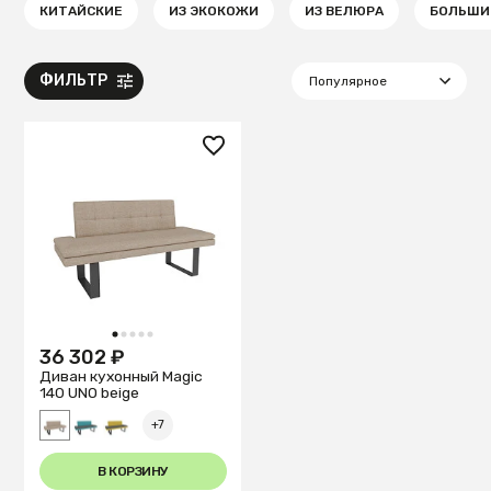
КИТАЙСКИЕ
ИЗ ЭКОКОЖИ
ИЗ ВЕЛЮРА
БОЛЬШИ
ФИЛЬТР
1
2
3
4
5
36 302 ₽
Диван кухонный Magiс
140 UNO beige
+7
В КОРЗИНУ