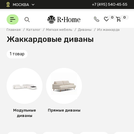
+7 (495) 540‑45‑55
МОСКВА
0
0
Главная
/
Каталог
/
Мягкая мебель
/
Диваны
/
Из жаккарда
Жаккардовые диваны
1 товар
Модульные
Прямые диваны
диваны