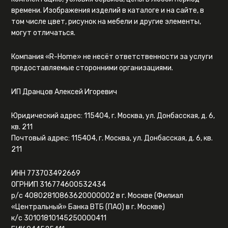
времени. Изображения изделий в каталоге и на сайте, в
том числе цвет, рисунок на мебели и другие элементы,
могут отличаться.
Компания «R-Home» не несёт ответственности за услуги
предоставляемые сторонними организациями.
ИП Дранцов Алексей Игоревич
Юридический адрес: 115404, г. Москва, ул. Донбасская, д. 6,
кв. 211
Почтовый адрес: 115404, г. Москва, ул. Донбасская, д. 6, кв.
211
ИНН 773703492669
ОГРНИП 316774600532434
р/с 40802810863620000002 в г. Москве (Филиал
«Центральный» Банка ВТБ (ПАО) в г. Москве)
к/с 30101810145250000411