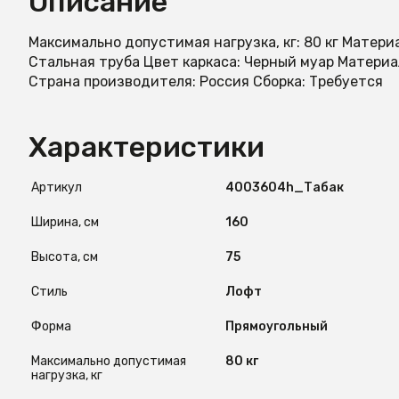
Описание
Максимально допустимая нагрузка, кг: 80 кг Матер
Стальная труба Цвет каркаса: Черный муар Материа
Страна производителя: Россия Сборка: Требуется
Характеристики
Артикул
4003604h_Табак
Ширина, см
160
Высота, см
75
Стиль
Лофт
Форма
Прямоугольный
Максимально допустимая
80 кг
нагрузка, кг