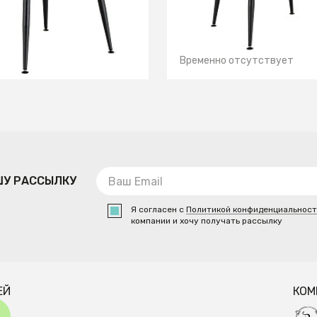
 О ПОСТУПЛЕНИИ
СООБЩИТЬ О ПОСТУПЛЕНИИ
 отсутствует
Временно отсутствует
ШУ РАССЫЛКУ
Я согласен с
Политикой конфиденциальнос
компании и хочу получать рассылку
ЕЙ
КОМ