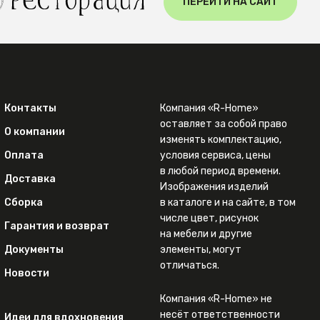
ПЕРЕЙТИ НА САЙТ
Контакты
Компания «R-Home»
оставляет за собой право
О компании
изменять комплектацию,
Оплата
условия сервиса, цены
в любой период времени.
Доставка
Изображения изделий
Сборка
в каталоге и на сайте, в том
числе цвет, рисунок
Гарантия и возврат
на мебели и другие
Документы
элементы, могут
отличаться.
Новости
Компания «R-Home» не
несёт ответственности
Идеи для вдохновения