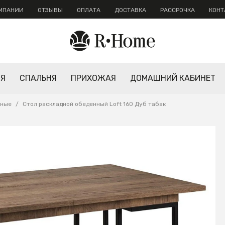
ОМПАНИИ
ОТЗЫВЫ
ОПЛАТА
ДОСТАВКА
РАССРОЧКА
КОНТ
НЯ
СПАЛЬНЯ
ПРИХОЖАЯ
ДОМАШНИЙ КАБИНЕТ
дные
/
Стол раскладной обеденный Loft 160 Дуб табак