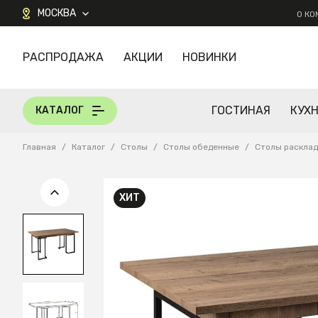
МОСКВА
О К
РАСПРОДАЖА
АКЦИИ
НОВИНКИ
КАТАЛОГ
ГОСТИНАЯ
КУХ
КАТАЛОГ
Главная
/
Каталог
/
Столы
/
Столы обеденные
/
Столы раскла
ХИТ