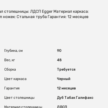
иал столешницы: ЛДСП Egger Материал каркаса:
л ножек: Стальная труба Гарантия: 12 месяцев
Глубина, см
90
Вес, кг
48
Сборка
Требуется
Цвет каркаса
Черный
Гарантия
12 месяцев
Цвет столешницы
Дуб Табак Галифакс
Материал столешницы
ЛДСП