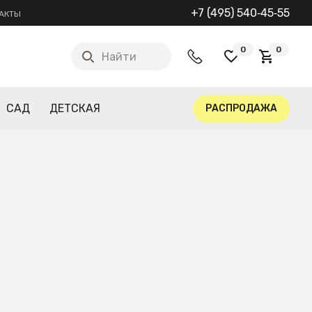
+7 (495) 540‑45‑55
АКТЫ
0
0
Найти
САД
ДЕТСКАЯ
РАСПРОДАЖА