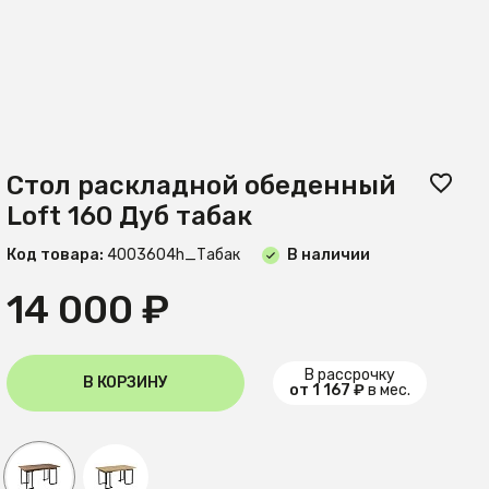
Стол раскладной обеденный
Loft 160 Дуб табак
Код товара:
4003604h_Табак
В наличии
14 000 ₽
В рассрочку
В КОРЗИНУ
от 1 167 ₽
в мес.