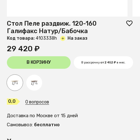
Стол Пеле раздвиж. 120-160
Галифакс Натур/Бабочка
Код товара:
4103338h
На заказ
29 420 ₽
В КОРЗИНУ
В рассрочку
от 2 452 ₽
в мес.
0,0
0 вопросов
Доставка по Москве от 15 дней
Самовывоз:
бесплатно