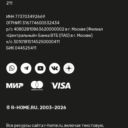
211
ИНН 773703492669
ОГРНИП 316774600532434
р/с 40802810863620000002 в г. Москве (Филиал
«Центральный» Банка ВТБ (ПАО) в г. Москве)
к/с 30101810145250000411
БИК 044525411
© R-HOME.RU, 2003–2026
Все ресурсы сайта r-home.ru, включая текстовую,