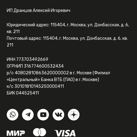
ИП Дранцов Алексей Игоревич
Юридический адрес: 115404, г. Москва, ул. Донбасская, д. 6,
кв. 211
Почтовый адрес: 115404, г. Москва, ул. Донбасская, д. 6, кв.
211
ИНН 773703492669
ОГРНИП 316774600532434
р/с 40802810863620000002 в г. Москве (Филиал
«Центральный» Банка ВТБ (ПАО) в г. Москве)
к/с 30101810145250000411
БИК 044525411