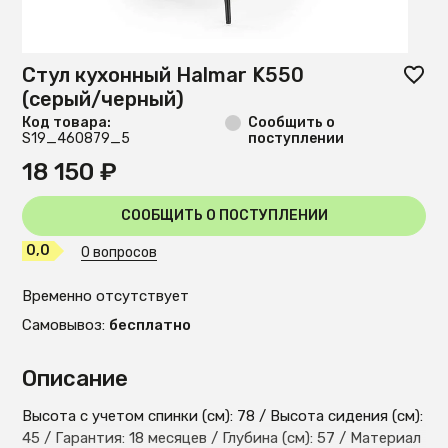
Стул кухонный Halmar K550
(серый/черный)
Код товара:
Сообщить о
S19_460879_5
поступлении
18 150 ₽
СООБЩИТЬ О ПОСТУПЛЕНИИ
0,0
0 вопросов
Временно отсутствует
Самовывоз:
бесплатно
Описание
Высота с учетом спинки (см): 78 / Высота сидения (см):
45 / Гарантия: 18 месяцев / Глубина (см): 57 / Материал