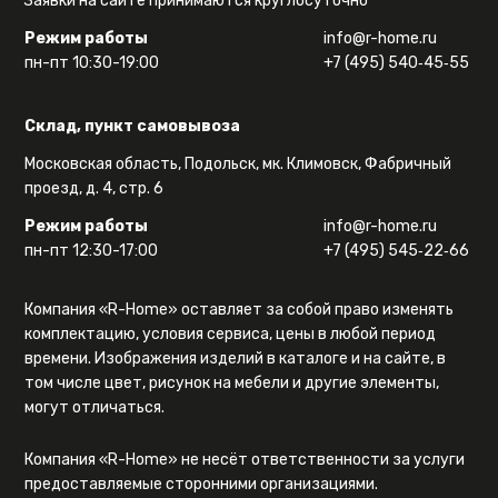
Заявки на сайте принимаются круглосуточно
Режим работы
info@r-home.ru
пн-пт 10:30-19:00
+7 (495) 540‑45‑55
Склад, пункт самовывоза
Московская область, Подольск, мк. Климовск, Фабричный
проезд, д. 4, стр. 6
Режим работы
info@r-home.ru
пн-пт 12:30-17:00
+7 (495) 545‑22‑66
Компания «R-Home» оставляет за собой право изменять
комплектацию, условия сервиса, цены в любой период
времени. Изображения изделий в каталоге и на сайте, в
том числе цвет, рисунок на мебели и другие элементы,
могут отличаться.
Компания «R-Home» не несёт ответственности за услуги
предоставляемые сторонними организациями.