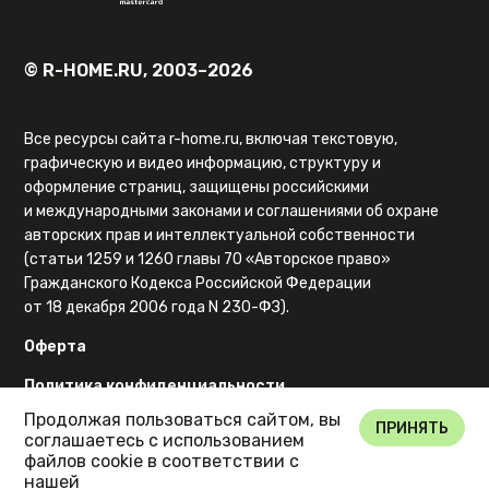
© R-HOME.RU, 2003–2026
Все ресурсы сайта r-home.ru, включая текстовую,
графическую и видео информацию, структуру и
оформление страниц, защищены российскими
и международными законами и соглашениями об охране
авторских прав и интеллектуальной собственности
(статьи 1259 и 1260 главы 70 «Авторское право»
Гражданского Кодекса Российской Федерации
от 18 декабря 2006 года N 230-ФЗ).
Оферта
Политика конфиденциальности
Продолжая пользоваться сайтом, вы
Карта сайта
ПРИНЯТЬ
соглашаетесь с использованием
файлов cookie в соответствии с
нашей