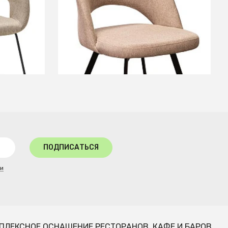
+5
В КОРЗИНУ
ПОДПИСАТЬСЯ
ти
ПЛЕКСНОЕ ОСНАЩЕНИЕ РЕСТОРАНОВ, КАФЕ И БАРОВ