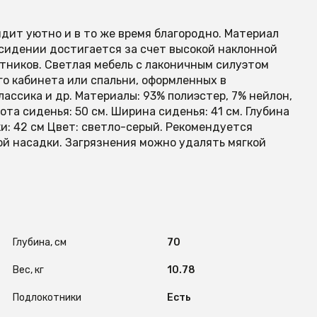
ядит уютно и в то же время благородно. Материал
 сидении достигается за счет высокой наклонной
отников. Светлая мебель с лаконичным силуэтом
го кабинета или спальни, оформленных в
лассика и др. Материалы: 93% полиэстер, 7% нейлон,
ота сиденья: 50 см. Ширина сиденья: 41 см. Глубина
ки: 42 см Цвет: светло-серый. Рекомендуется
ой насадки. Загрязнения можно удалять мягкой
Глубина, см
70
Вес, кг
10.78
Подлокотники
Есть