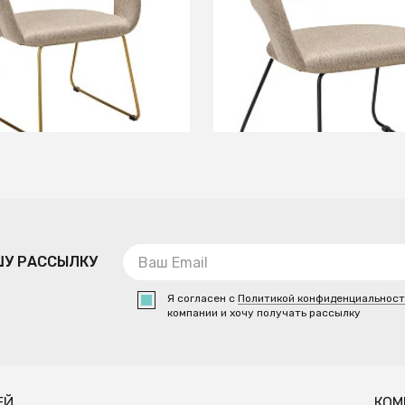
+2
+2
В КОРЗИНУ
В КОРЗИНУ
ШУ РАССЫЛКУ
Я согласен с
Политикой конфиденциальнос
компании и хочу получать рассылку
ЕЙ
КОМ