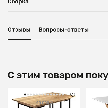
Сборка
Отзывы
Вопросы-ответы
С этим товаром пок
12 000 ₽
12 250
40 000 ₽
— 70%