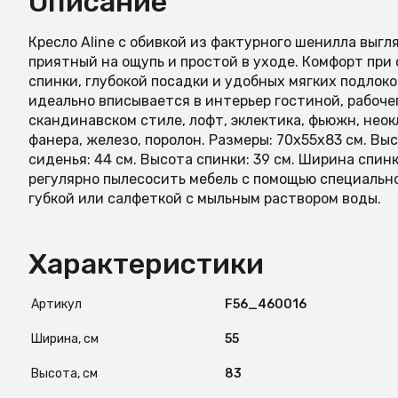
Описание
Кресло Aline с обивкой из фактурного шенилла выгл
приятный на ощупь и простой в уходе. Комфорт при
спинки, глубокой посадки и удобных мягких подлок
идеально вписывается в интерьер гостиной, рабоче
скандинавском стиле, лофт, эклектика, фьюжн, неок
фанера, железо, поролон. Размеры: 70x55x83 см. Выс
сиденья: 44 см. Высота спинки: 39 см. Ширина спин
регулярно пылесосить мебель с помощью специальн
губкой или салфеткой с мыльным раствором воды.
Характеристики
Артикул
F56_460016
Ширина, см
55
Высота, см
83