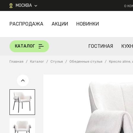
МОСКВА
О К
РАСПРОДАЖА
АКЦИИ
НОВИНКИ
КАТАЛОГ
ГОСТИНАЯ
КУХ
КАТАЛОГ
Главная
/
Каталог
/
Стулья
/
Обеденные стулья
/
Кресло aline,