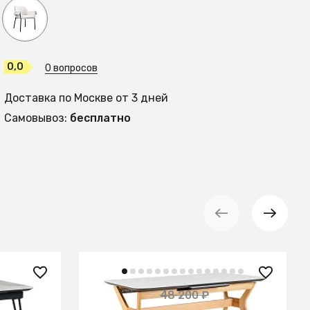
0,0
0 вопросов
Доставка по Москве от 3 дней
Самовывоз:
бесплатно
28 150 ₽
48 200 ₽
— 36%
— 42%