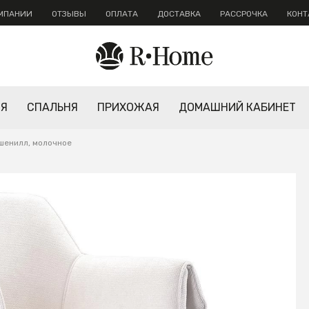
ОМПАНИИ
ОТЗЫВЫ
ОПЛАТА
ДОСТАВКА
РАССРОЧКА
КОНТ
НЯ
СПАЛЬНЯ
ПРИХОЖАЯ
ДОМАШНИЙ КАБИНЕТ
 шенилл, молочное