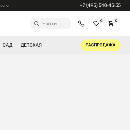
+7 (495) 540‑45‑55
АКТЫ
0
0
Найти
САД
ДЕТСКАЯ
РАСПРОДАЖА