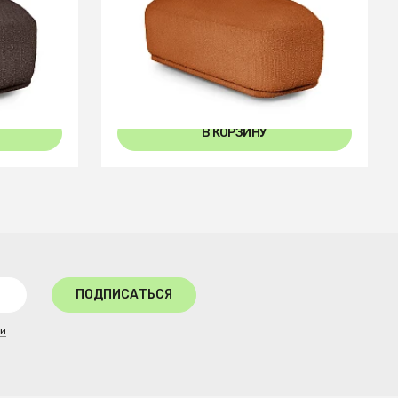
Пуф-трапеция Fabro
В КОРЗИНУ
ПОДПИСАТЬСЯ
ти