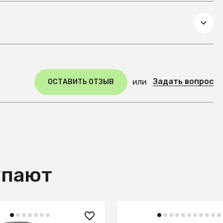
Задать вопрос
или
ОСТАВИТЬ ОТЗЫВ
упают