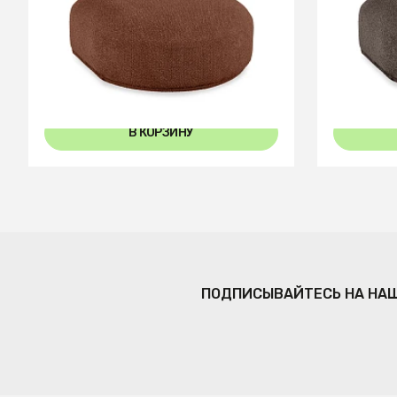
Пуф торцевой Fabro
Пуф торц
В КОРЗИНУ
ПОДПИСЫВАЙТЕСЬ НА НА