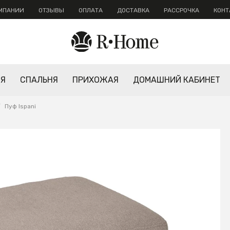
ОМПАНИИ
ОТЗЫВЫ
ОПЛАТА
ДОСТАВКА
РАССРОЧКА
КОНТ
НЯ
СПАЛЬНЯ
ПРИХОЖАЯ
ДОМАШНИЙ КАБИНЕТ
/
Пуф Ispani