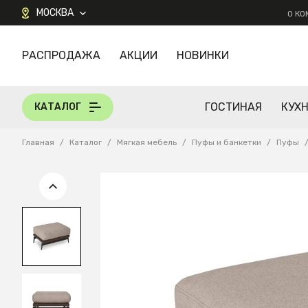
МОСКВА
О К
РАСПРОДАЖА
АКЦИИ
НОВИНКИ
КАТАЛОГ
ГОСТИНАЯ
КУХ
КАТАЛОГ
Главная
/
Каталог
/
Мягкая мебель
/
Пуфы и банкетки
/
Пуфы