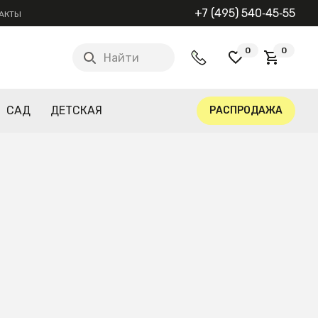
+7 (495) 540‑45‑55
АКТЫ
0
0
Найти
САД
ДЕТСКАЯ
РАСПРОДАЖА