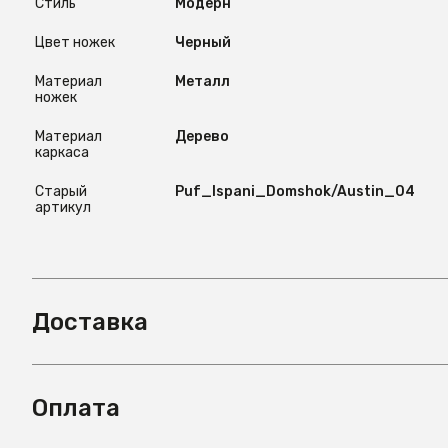
Стиль
Модерн
Цвет ножек
Черный
Материал
Металл
ножек
Материал
Дерево
каркаса
Старый
Puf_Ispani_Domshok/Austin_04
артикул
Доставка
Оплата