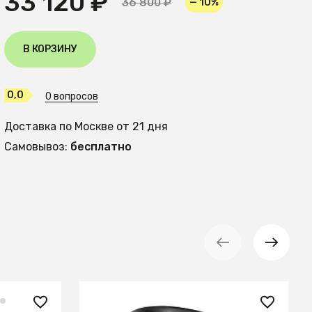
33 120 ₽
36 800 ₽
— 10%
В КОРЗИНУ
0,0
0 вопросов
Доставка по Москве от 21 дня
Самовывоз:
бесплатно