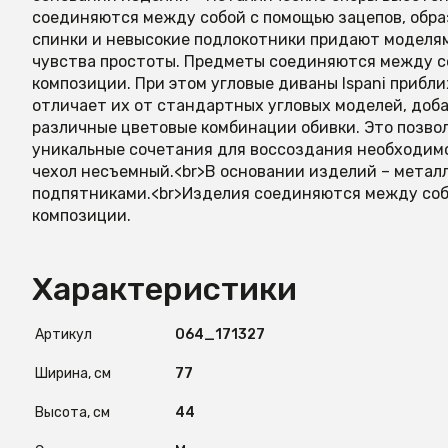
соединяются между собой с помощью зацепов, обр
спинки и невысокие подлокотники придают моделям
чувства простоты. Предметы соединяются между с
композиции. При этом угловые диваны Ispani прибл
отличает их от стандартных угловых моделей, доб
различные цветовые комбинации обивки. Это позво
уникальные сочетания для воссоздания необходимо
чехол несъемный.<br>В основании изделий – металл
подпятниками.<br>Изделия соединяются между собо
композиции.
Характеристики
Артикул
O64_171327
Ширина, см
77
Высота, см
44