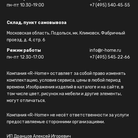
пн-пт 10:30-19:00
+7 (495) 540‑45‑55
Склад, пункт самовывоза
Московская область, Подольск, мк. Климовск, Фабричный
проезд, д. 4, стр. 6
Режим работы
info@r-home.ru
пн-пт 12:30-17:00
+7 (495) 545‑22‑66
Компания «R-Home» оставляет за собой право изменять
комплектацию, условия сервиса, цены в любой период
времени. Изображения изделий в каталоге и на сайте, в
том числе цвет, рисунок на мебели и другие элементы,
могут отличаться.
Компания «R-Home» не несёт ответственности за услуги
предоставляемые сторонними организациями.
ИП Дранцов Алексей Игоревич