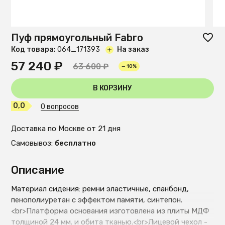
Пуф прямоугольный Fabro
Код товара:
O64_171393
На заказ
57 240 ₽
63 600 ₽
— 10%
В КОРЗИНУ
0,0
0 вопросов
Доставка по Москве от 21 дня
Самовывоз:
бесплатно
Описание
Материал сидения: ремни эластичные, спанбонд,
пенополиуретан с эффектом памяти, синтепон.
<br>Платформа основания изготовлена из плиты МДФ
толщиной 24 мм. и обита тканью.<br>Лицевой чехол -