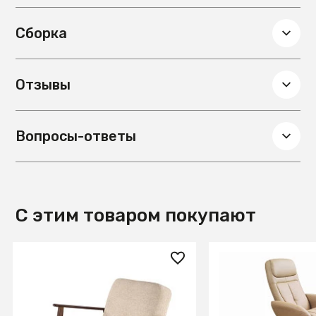
шерсть
Сборка
Отзывы
Вопросы-ответы
С этим товаром покупают
42 490 ₽
49 810 ₽
Кресло HALMAR MILANO 1S
Кресло раскладн