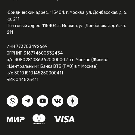
Юридический адрес: 115404, г. Москва, ул. Донбасская, д. 6,
кв. 211
Почтовый адрес: 115404, г. Москва, ул. Донбасская, д. 6, кв.
211
ИНН 773703492669
ОГРНИП 316774600532434
р/с 40802810863620000002 в г. Москве (Филиал
«Центральный» Банка ВТБ (ПАО) в г. Москве)
к/с 30101810145250000411
БИК 044525411