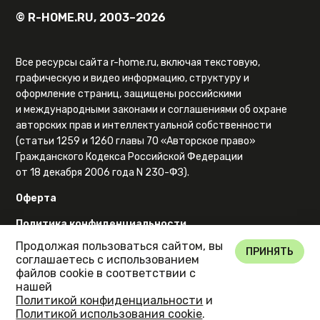
© R-HOME.RU, 2003–2026
Все ресурсы сайта r-home.ru, включая текстовую,
графическую и видео информацию, структуру и
оформление страниц, защищены российскими
и международными законами и соглашениями об охране
авторских прав и интеллектуальной собственности
(статьи 1259 и 1260 главы 70 «Авторское право»
Гражданского Кодекса Российской Федерации
от 18 декабря 2006 года N 230-ФЗ).
Оферта
Политика конфиденциальности
Продолжая пользоваться сайтом, вы
Карта сайта
ПРИНЯТЬ
соглашаетесь с использованием
файлов cookie в соответствии с
нашей
Политикой конфиденциальности
и
Политикой использования cookie
.