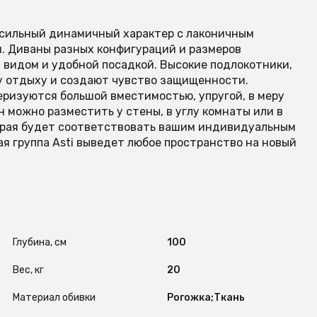
бе сильный динамичный характер с лаконичным
я. Диваны разных конфигураций и размеров
видом и удобной посадкой. Высокие подлокотники,
у отдыху и создают чувство защищенности.
ризуются большой вместимостью, упругой, в меру
н можно разместить у стены, в углу комнаты или в
торая будет соответствовать вашим индивидуальным
я группа Asti выведет любое пространство на новый
Глубина, см
100
Вес, кг
20
Материал обивки
Рогожка;Ткань