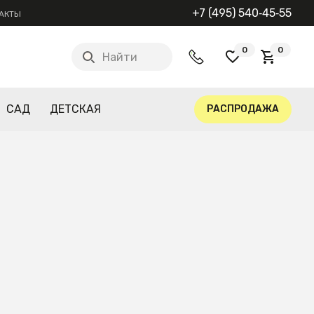
+7 (495) 540‑45‑55
АКТЫ
0
0
Найти
САД
ДЕТСКАЯ
РАСПРОДАЖА