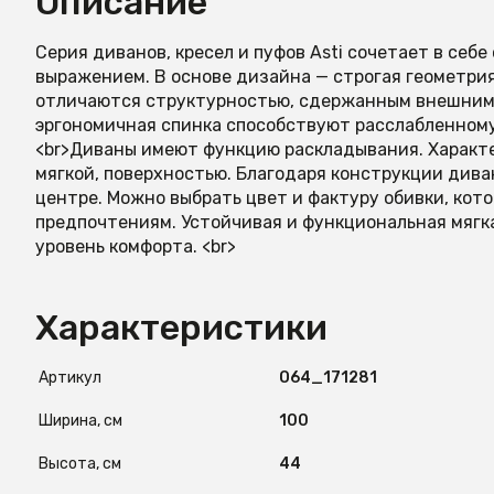
Описание
Серия диванов, кресел и пуфов Asti сочетает в се
выражением. В основе дизайна — строгая геометри
отличаются структурностью, сдержанным внешним 
эргономичная спинка способствуют расслабленном
<br>Диваны имеют функцию раскладывания. Характе
мягкой, поверхностью. Благодаря конструкции дива
центре. Можно выбрать цвет и фактуру обивки, ко
предпочтениям. Устойчивая и функциональная мягка
уровень комфорта. <br>
Характеристики
Артикул
O64_171281
Ширина, см
100
Высота, см
44