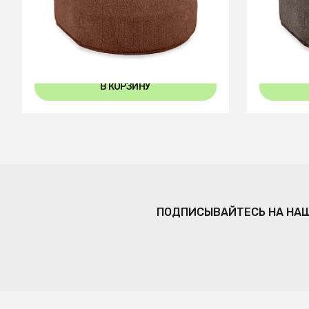
Пуф торцевой Fabro
Пуф торц
В КОРЗИНУ
ПОДПИСЫВАЙТЕСЬ НА НА