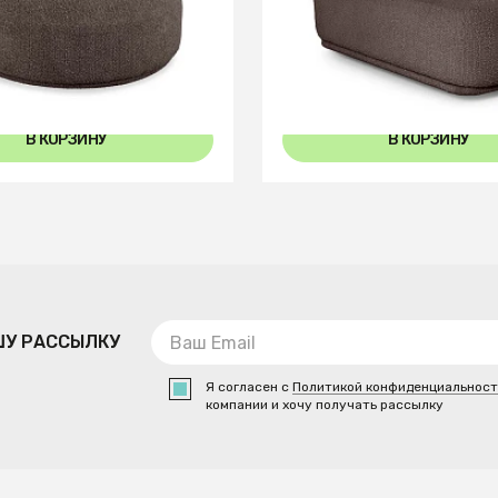
евой Fabro
Пуф-трапеция Fabro
В КОРЗИНУ
В КОРЗИНУ
ШУ РАССЫЛКУ
Я согласен с
Политикой конфиденциальнос
компании и хочу получать рассылку