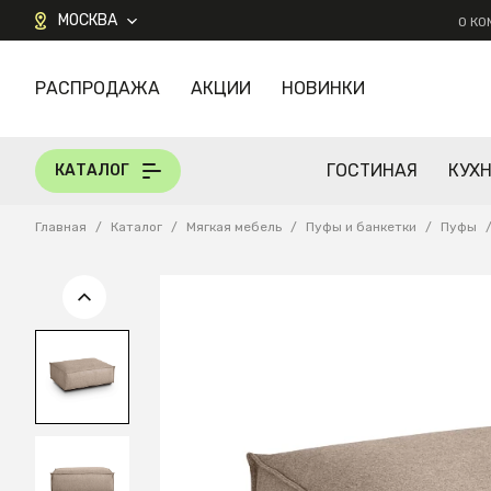
МОСКВА
О К
РАСПРОДАЖА
АКЦИИ
НОВИНКИ
КАТАЛОГ
ГОСТИНАЯ
КУХ
КАТАЛОГ
Главная
/
Каталог
/
Мягкая мебель
/
Пуфы и банкетки
/
Пуфы