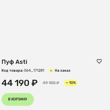
Пуф Asti
Код товара:
O64_171281
На заказ
44 190 ₽
49 100 ₽
— 10%
В КОРЗИНУ