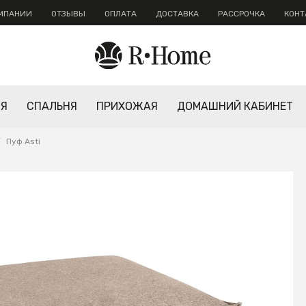
ОМПАНИИ
ОТЗЫВЫ
ОПЛАТА
ДОСТАВКА
РАССРОЧКА
КОНТ
НЯ
СПАЛЬНЯ
ПРИХОЖАЯ
ДОМАШНИЙ КАБИНЕТ
/
Пуф Asti