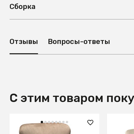
Сборка
Отзывы
Вопросы-ответы
С этим товаром пок
31 400 ₽
73 660