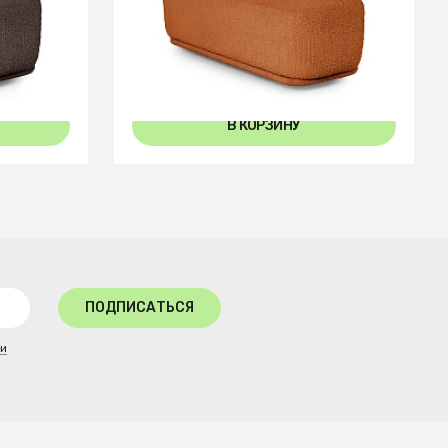
Пуф-трапеция Fabro
В КОРЗИНУ
ПОДПИСАТЬСЯ
ти