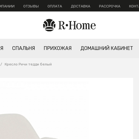
ОМПАНИИ
ОТЗЫВЫ
ОПЛАТА
ДОСТАВКА
РАССРОЧКА
КОНТ
НЯ
СПАЛЬНЯ
ПРИХОЖАЯ
ДОМАШНИЙ КАБИНЕТ
/
Кресло Ричи тедди белый