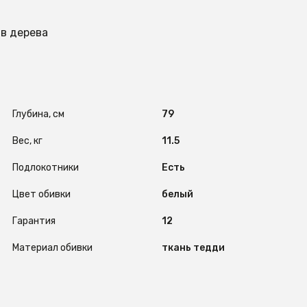
ив дерева
Глубина, см
79
Вес, кг
11.5
Подлокотники
Есть
Цвет обивки
белый
Гарантия
12
Материал обивки
ткань тедди