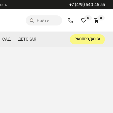
+7 (495) 540‑45‑55
АКТЫ
0
0
Найти
САД
ДЕТСКАЯ
РАСПРОДАЖА