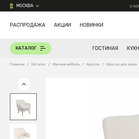
МОСКВА
О К
РАСПРОДАЖА
АКЦИИ
НОВИНКИ
КАТАЛОГ
ГОСТИНАЯ
КУХ
КАТАЛОГ
Главная
/
Каталог
/
Мягкая мебель
/
Кресла
/
Кресла для дома