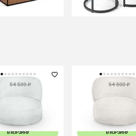
В КОРЗИНУ
В КОРЗИНУ
 ₽
49 000 ₽
54 500 ₽
54 500 ₽
— 10%
tti
Кресло Patti
В КОРЗИНУ
В КОРЗИНУ