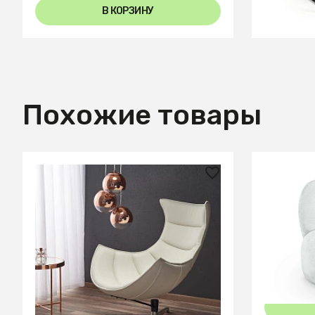
В КОРЗИНУ
Похожие товары
103 310 ₽
49 000
Кресло Halmar LUXOR (белый)
Кресло Pa
СООБЩИТЬ О ПОСТУПЛЕНИИ