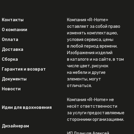
Контакты
Компания «R-Home»
оставляет за собой право
О компании
изменять комплектацию,
Оплата
условия сервиса, цены
в любой период времени.
Доставка
Изображения изделий
Сборка
в каталоге и на сайте, в том
числе цвет, рисунок
Гарантия и возврат
на мебели и другие
Документы
элементы, могут
отличаться.
Новости
Компания «R-Home» не
несёт ответственности
Идеи для вдохновения
за услуги предоставляемые
сторонними организациями.
Дизайнерам
ИП Дранцов Алексей