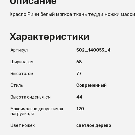
Описание
Кресло Ричи белый мягкое ткань тедди ножки масс
Характеристики
Артикул
S02_140053_4
Ширина, см
68
Высота, см
77
Стиль
Современный
Высота сиденья, см
44
Максимально допустимая
120
нагрузка, кг
Цвет ножек
светлое дерево