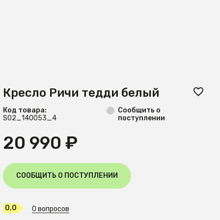
Кресло Ричи тедди белый
Код товара:
Сообщить о
S02_140053_4
поступлении
20 990 ₽
СООБЩИТЬ О ПОСТУПЛЕНИИ
0,0
0 вопросов