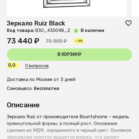
Зеркало Ruiz Black
Код товара:
B30_430048_2
В наличии
73 440 ₽
75 000 ₽
— 2%
В КОРЗИНУ
0,0
0 вопросов
Доставка по Москве от 3 дней
Самовывоз:
бесплатно
Описание
Зеркало Ruiz от производителя Bountyhome – модель
прямоугольной формы, в полный рост. Основание
сделано из МДФ, окрашенного в черный цвет. Основное
зеркальное полотно выдается вперед, что делает