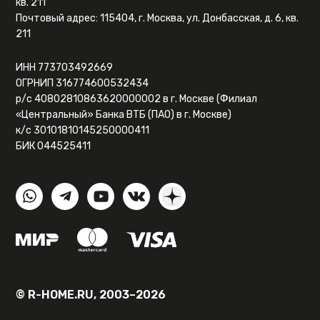
кв. 211
Почтовый адрес: 115404, г. Москва, ул. Донбасская, д. 6, кв.
211
ИНН 773703492669
ОГРНИП 316774600532434
р/с 40802810863620000002 в г. Москве (Филиал
«Центральный» Банка ВТБ (ПАО) в г. Москве)
к/с 30101810145250000411
БИК 044525411
© R-HOME.RU, 2003–2026