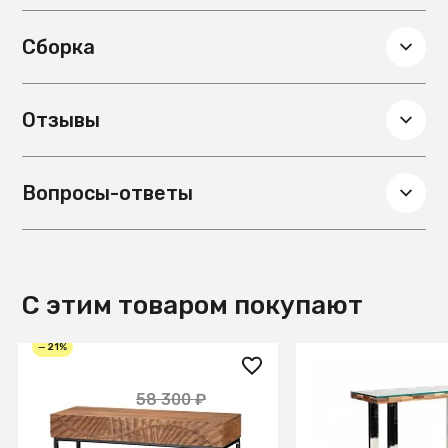
Сборка
Отзывы
Вопросы-ответы
С этим товаром покупают
— 21%
45 900 ₽
82 490 ₽
58 300 ₽
Консоль из массива, ЛАХАРА
Консоль Ridge 0.7