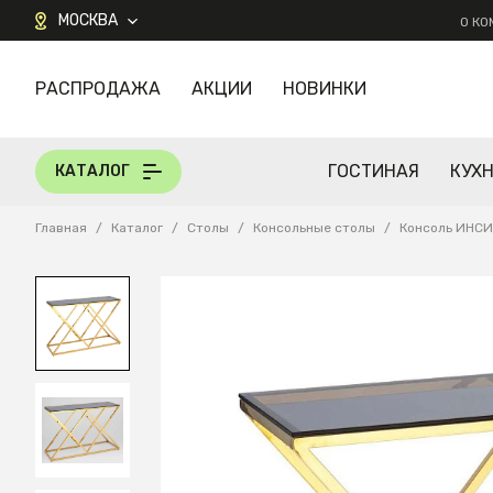
МОСКВА
О К
РАСПРОДАЖА
АКЦИИ
НОВИНКИ
КАТАЛОГ
ГОСТИНАЯ
КУХ
КАТАЛОГ
Главная
/
Каталог
/
Столы
/
Консольные столы
/
Консоль ИНСИ