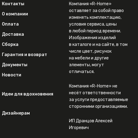
Контакты
Компания «R-Home»
оставляет за собой право
О компании
изменять комплектацию,
Оплата
условия сервиса, цены
в любой период времени.
Доставка
Изображения изделий
Сборка
в каталоге и на сайте, в том
числе цвет, рисунок
Гарантия и возврат
на мебели и другие
Документы
элементы, могут
отличаться.
Новости
Компания «R-Home» не
несёт ответственности
Идеи для вдохновения
за услуги предоставляемые
сторонними организациями.
Дизайнерам
ИП Дранцов Алексей
Игоревич