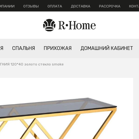
ОМПАНИИ
ОТЗЫВЫ
ОПЛАТА
ДОСТАВКА
РАССРОЧКА
КОНТ
НЯ
СПАЛЬНЯ
ПРИХОЖАЯ
ДОМАШНИЙ КАБИНЕТ
ГНИЯ 120*40 золото стекло smoke