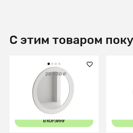
С этим товаром пок
4 100 
22 750 ₽
28 430 ₽
— 20%
Зеркало 
Зеркало Cloud
В КОРЗИНУ