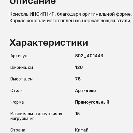
Описание
Консоль ИНСИГНИЯ, благодаря оригинальной форме,
Каркас консоли изготовлен из нержавеющей стали, 
Характеристики
Артикул
S02_401443
Ширина, см
120
Высота, см
78
Стиль
Арт-деко
Форма
Прямоугольный
Максимально допустимая
15
нагрузка, кг
Страна
Китай