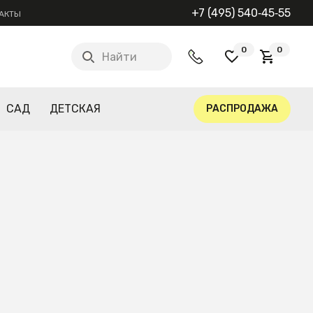
+7 (495) 540‑45‑55
АКТЫ
0
0
Найти
САД
ДЕТСКАЯ
РАСПРОДАЖА