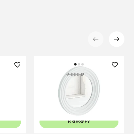
5 600 ₽
7 000 ₽
— 20%
Зеркало навесное Cloud Mini
В КОРЗИНУ