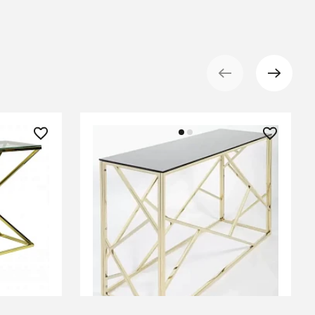
43 550 ₽
Консоль Goldy 0.76x1.2x0.4м
В КОРЗИНУ