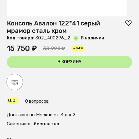
Консоль Авалон 122*41 серый
мрамор сталь хром
Код товара:
S02_400296_2
В наличии
15 750 ₽
33 990 ₽
— 54%
В КОРЗИНУ
0,0
0 вопросов
Доставка по Москве от 3 дней
Самовывоз:
бесплатно