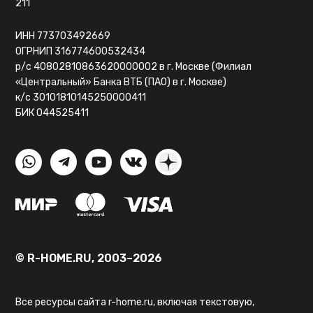
211
ИНН 773703492669
ОГРНИП 316774600532434
р/с 40802810863620000002 в г. Москве (Филиал
«Центральный» Банка ВТБ (ПАО) в г. Москве)
к/с 30101810145250000411
БИК 044525411
© R-HOME.RU, 2003–2026
Все ресурсы сайта r-home.ru, включая текстовую,