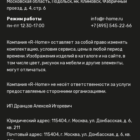
Московская область, Подольск, мк. Климовск, Фабричный
проезд, д. 4, стр. 6
Режим работы
info@r-home.ru
пн-пт 12:30-17:00
+7 (495) 545‑22‑66
Компания «R-Home» оставляет за собой право изменять
комплектацию, условия сервиса, цены в любой период
времени. Изображения изделий в каталоге и на сайте, в
том числе цвет, рисунок на мебели и другие элементы,
могут отличаться.
Компания «R-Home» не несёт ответственности за услуги
предоставляемые сторонними организациями.
ИП Дранцов Алексей Игоревич
Юридический адрес: 115404, г. Москва, ул. Донбасская, д. 6,
кв. 211
Почтовый адрес: 115404, г. Москва, ул. Донбасская, д. 6, кв.