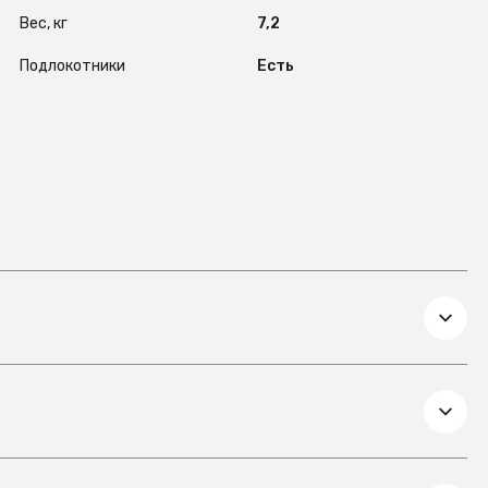
Вес, кг
7,2
Подлокотники
Есть