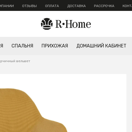
ОМПАНИИ
ОТЗЫВЫ
ОПЛАТА
ДОСТАВКА
РАССРОЧКА
КОНТ
НЯ
СПАЛЬНЯ
ПРИХОЖАЯ
ДОМАШНИЙ КАБИНЕТ
орчичный вельвет