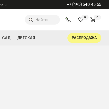
+7 (495) 540‑45‑55
АКТЫ
0
0
Найти
САД
ДЕТСКАЯ
РАСПРОДАЖА