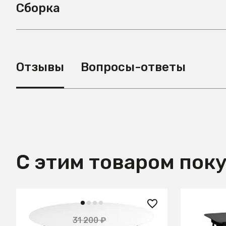
Сборка
Отзывы
Вопросы-ответы
С этим товаром пок
17 150 ₽
26 200
31 200 ₽
— 45%