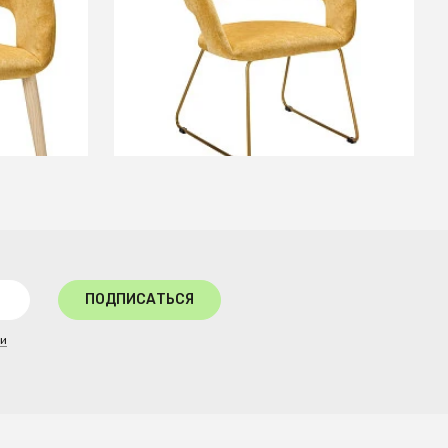
золото
+2
В КОРЗИНУ
ПОДПИСАТЬСЯ
ти