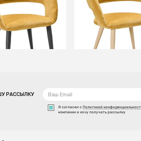
+2
+2
В КОРЗИНУ
В КОРЗИНУ
ШУ РАССЫЛКУ
Я согласен с
Политикой конфиденциальнос
компании и хочу получать рассылку