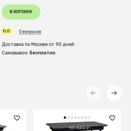
В КОРЗИНУ
0,0
0 вопросов
Доставка по Москве от 90 дней
Самовывоз:
бесплатно
26 850 ₽
45 450 ₽
— 41%