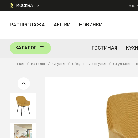
МОСКВА
О К
РАСПРОДАЖА
АКЦИИ
НОВИНКИ
КАТАЛОГ
ГОСТИНАЯ
КУХ
КАТАЛОГ
Главная
/
Каталог
/
Стулья
/
Обеденные стулья
/
Стул Konna г