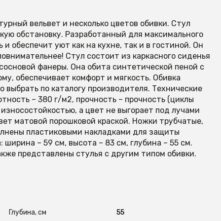
актурный вельвет и несколько цветов обивки. Стул
кую обстановку. Разработанный для максимального
и обеспечит уют как на кухне, так и в гостиной. Он
повнимательнее! Стул состоит из каркасного сиденья
 сосновой фанеры. Она обита синтетической пеной с
рму, обеспечивает комфорт и мягкость. Обивка
но выбрать по каталогу производителя. Технические
отность – 380 г/м2, прочность – прочность (циклы
 износостойкостью, а цвет не выгорает под лучами
вет матовой порошковой краской. Ножки трубчатые,
полнены пластиковыми накладками для защиты
ширина – 59 см, высота – 83 см, глубина – 55 см.
акже представлены стулья с другим типом обивки.
Глубина, см
55