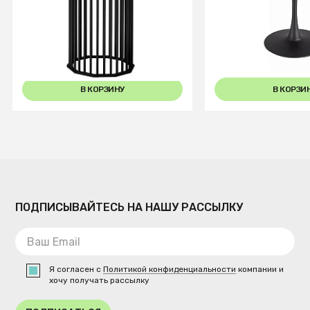
Стол обеденный Patrik д.110
Стол обеденный 
Американский орех /Чёрный
AMADEO 80 (орех
муар
мат)
+3
В КОРЗИНУ
В КОРЗИ
ПОДПИСЫВАЙТЕСЬ НА НАШУ РАССЫЛКУ
Я согласен с
Политикой конфиденциальности
компании и
хочу получать рассылку