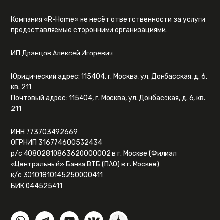
Компания «R-Home» не несёт ответственности за услуги
предоставляемые сторонними организациями.
ИП Дранцов Алексей Игоревич
Юридический адрес: 115404, г. Москва, ул. Донбасская, д. 6,
кв. 211
Почтовый адрес: 115404, г. Москва, ул. Донбасская, д. 6, кв.
211
ИНН 773703492669
ОГРНИП 316774600532434
р/с 40802810863620000002 в г. Москве (Филиал
«Центральный» Банка ВТБ (ПАО) в г. Москве)
к/с 30101810145250000411
БИК 044525411