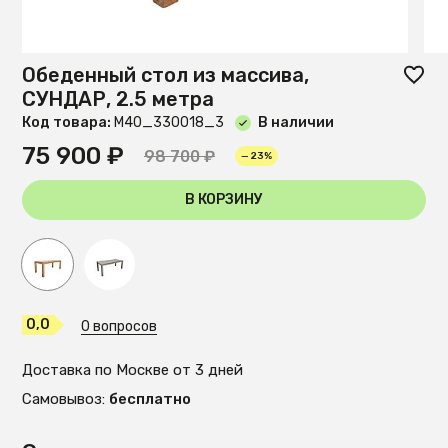
Обеденный стол из массива,
СУНДАР, 2.5 метра
Код товара:
M40_330018_3
В наличии
75 900 ₽
98 700 ₽
— 23%
В КОРЗИНУ
0,0
0 вопросов
Доставка по Москве от 3 дней
Самовывоз:
бесплатно