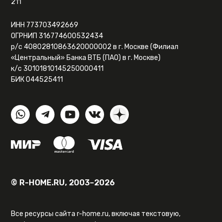
211
ИНН 773703492669
ОГРНИП 316774600532434
р/с 40802810863620000002 в г. Москве (Филиал
«Центральный» Банка ВТБ (ПАО) в г. Москве)
к/с 30101810145250000411
БИК 044525411
© R-HOME.RU, 2003–2026
Все ресурсы сайта r-home.ru, включая текстовую,