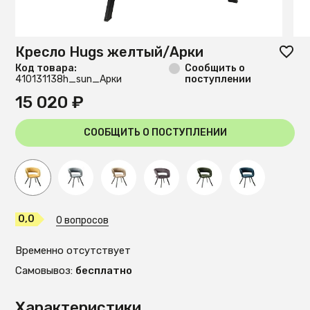
Кресло Hugs желтый/Арки
Код товара:
Сообщить о
410131138h_sun_Арки
поступлении
15 020 ₽
СООБЩИТЬ О ПОСТУПЛЕНИИ
0,0
0 вопросов
Временно отсутствует
Самовывоз:
бесплатно
Характеристики