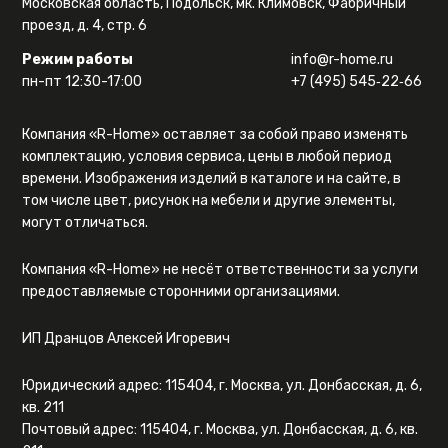
Московская область, Подольск, мк. Климовск, Фабричный
проезд, д. 4, стр. 6
Режим работы
info@r-home.ru
пн-пт 12:30-17:00
+7 (495) 545‑22‑66
Компания «R-Home» оставляет за собой право изменять
комплектацию, условия сервиса, цены в любой период
времени. Изображения изделий в каталоге и на сайте, в
том числе цвет, рисунок на мебели и другие элементы,
могут отличаться.
Компания «R-Home» не несёт ответственности за услуги
предоставляемые сторонними организациями.
ИП Дранцов Алексей Игоревич
Юридический адрес: 115404, г. Москва, ул. Донбасская, д. 6,
кв. 211
Почтовый адрес: 115404, г. Москва, ул. Донбасская, д. 6, кв.