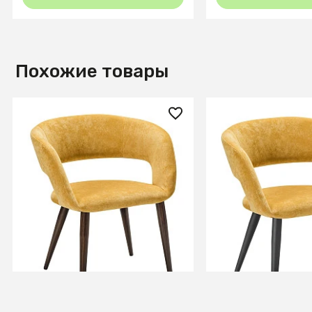
Похожие товары
14 360 ₽
14 360 ₽
Стул Hugs желтый/т.орех
Стул Hugs желт
+3
+3
В КОРЗИНУ
В КОРЗИ