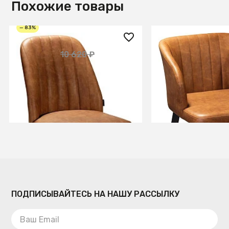
Похожие товары
— 83%
1 800 ₽
1 800 ₽
10 620 ₽
Стул Loft Браун
Полукресло Loft
СООБЩИТЬ О ПОСТУПЛЕНИИ
СООБЩИТЬ О ПОСТУ
Временно отсутствует
Временно отсутств
ПОДПИСЫВАЙТЕСЬ НА НАШУ РАССЫЛКУ