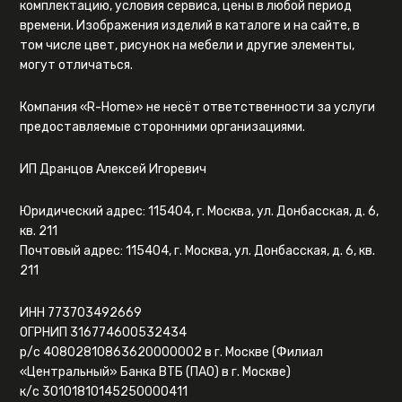
комплектацию, условия сервиса, цены в любой период
времени. Изображения изделий в каталоге и на сайте, в
том числе цвет, рисунок на мебели и другие элементы,
могут отличаться.
Компания «R-Home» не несёт ответственности за услуги
предоставляемые сторонними организациями.
ИП Дранцов Алексей Игоревич
Юридический адрес: 115404, г. Москва, ул. Донбасская, д. 6,
кв. 211
Почтовый адрес: 115404, г. Москва, ул. Донбасская, д. 6, кв.
211
ИНН 773703492669
ОГРНИП 316774600532434
р/с 40802810863620000002 в г. Москве (Филиал
«Центральный» Банка ВТБ (ПАО) в г. Москве)
к/с 30101810145250000411