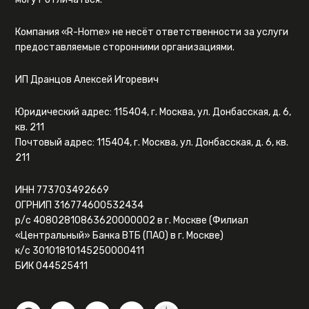
Компания «R-Home» не несёт ответственности за услуги
предоставляемые сторонними организациями.
ИП Дранцов Алексей Игоревич
Юридический адрес: 115404, г. Москва, ул. Донбасская, д. 6,
кв. 211
Почтовый адрес: 115404, г. Москва, ул. Донбасская, д. 6, кв.
211
ИНН 773703492669
ОГРНИП 316774600532434
р/с 40802810863620000002 в г. Москве (Филиал
«Центральный» Банка ВТБ (ПАО) в г. Москве)
к/с 30101810145250000411
БИК 044525411