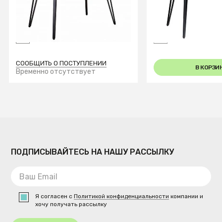
Стол Диего раздвиж. 140-
Стол Диего раздв
180*80 белый
180 Керамограни
Мрамор
СООБЩИТЬ О ПОСТУПЛЕНИИ
В КОРЗИ
Временно отсутствует
ПОДПИСЫВАЙТЕСЬ НА НАШУ РАССЫЛКУ
Я согласен с
Политикой конфиденциальности
компании и
хочу получать рассылку