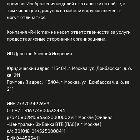
времени. Изображения изделий в каталоге и на сайте, в
том числе цвет, рисунок на мебели и другие элементы,
могут отличаться.
Компания «R-Home» не несёт ответственности за услуги
предоставляемые сторонними организациями.
ИП Дранцов Алексей Игоревич
Юридический адрес: 115404, г. Москва, ул. Донбасская, д. 6,
кв. 211
Почтовый адрес: 115404, г. Москва, ул. Донбасская, д. 6, кв.
211
ИНН 773703492669
ОГРНИП 316774600532434
р/с 40802810863620000002 в г. Москве (Филиал
«Центральный» Банка ВТБ (ПАО) в г. Москве)
к/с 30101810145250000411
БИК 044525411