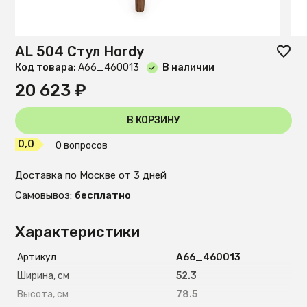
AL 504 Стул Hordy
Код товара:
A66_460013
В наличии
20 623 ₽
В КОРЗИНУ
0,0
0 вопросов
Доставка по Москве от 3 дней
Самовывоз:
бесплатно
Характеристики
Артикул
A66_460013
Ширина, см
52.3
Высота, см
78.5