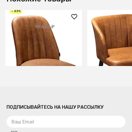
— 83%
1 800 ₽
1 800 ₽
10 620 ₽
Стул Loft Браун
Полукресло Loft
СООБЩИТЬ О ПОСТУПЛЕНИИ
СООБЩИТЬ О ПОСТУ
Временно отсутствует
Временно отсутств
ПОДПИСЫВАЙТЕСЬ НА НАШУ РАССЫЛКУ