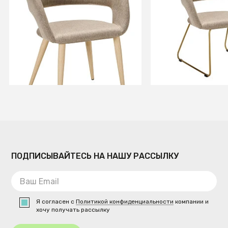
Стул Hugs beige/нат.дуб
Кресло Hugs beig
золото
+3
+3
В КОРЗИНУ
В КОРЗИ
ПОДПИСЫВАЙТЕСЬ НА НАШУ РАССЫЛКУ
Я согласен с
Политикой конфиденциальности
компании и
хочу получать рассылку