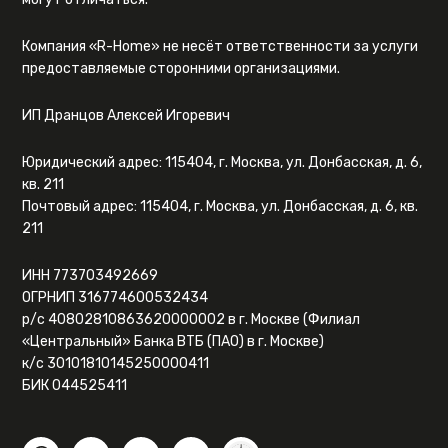
Компания «R-Home» не несёт ответственности за услуги
предоставляемые сторонними организациями.
ИП Дранцов Алексей Игоревич
Юридический адрес: 115404, г. Москва, ул. Донбасская, д. 6,
кв. 211
Почтовый адрес: 115404, г. Москва, ул. Донбасская, д. 6, кв.
211
ИНН 773703492669
ОГРНИП 316774600532434
р/с 40802810863620000002 в г. Москве (Филиал
«Центральный» Банка ВТБ (ПАО) в г. Москве)
к/с 30101810145250000411
БИК 044525411