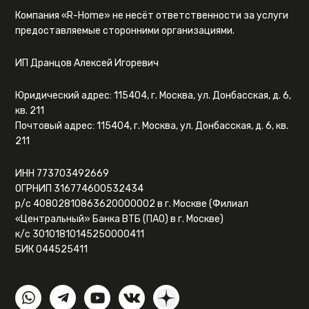
Компания «R-Home» не несёт ответственности за услуги
предоставляемые сторонними организациями.
ИП Дранцов Алексей Игоревич
Юридический адрес: 115404, г. Москва, ул. Донбасская, д. 6,
кв. 211
Почтовый адрес: 115404, г. Москва, ул. Донбасская, д. 6, кв.
211
ИНН 773703492669
ОГРНИП 316774600532434
р/с 40802810863620000002 в г. Москве (Филиал
«Центральный» Банка ВТБ (ПАО) в г. Москве)
к/с 30101810145250000411
БИК 044525411